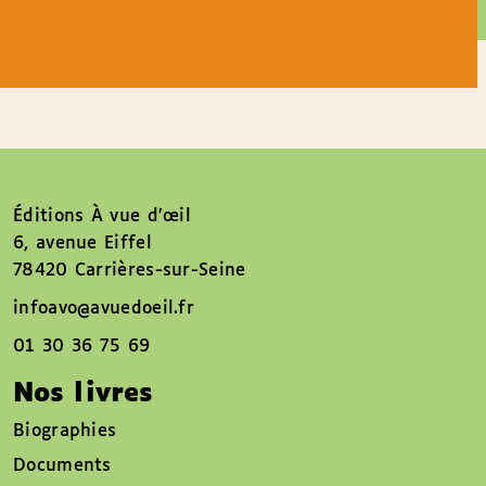
Éditions À vue d’œil
6, avenue Eiffel
78420 Carrières-sur-Seine
infoavo@avuedoeil.fr
01 30 36 75 69
Nos livres
Biographies
Documents