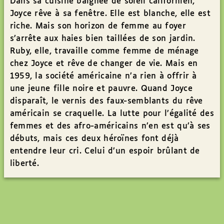
Dans sa cuisine baignée de soleil californien,
Joyce rêve à sa fenêtre. Elle est blanche, elle est
riche. Mais son horizon de femme au foyer
s’arrête aux haies bien taillées de son jardin.
Ruby, elle, travaille comme femme de ménage
chez Joyce et rêve de changer de vie. Mais en
1959, la société américaine n’a rien à offrir à
une jeune fille noire et pauvre. Quand Joyce
disparaît, le vernis des faux-semblants du rêve
américain se craquelle. La lutte pour l’égalité des
femmes et des afro-américains n’en est qu’à ses
débuts, mais ces deux héroïnes font déjà
entendre leur cri. Celui d’un espoir brûlant de
liberté.