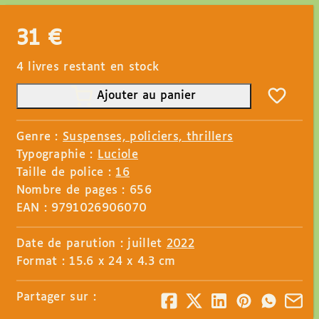
31
€
4 livres restant en stock
Ajouter au panier
Genre :
Suspenses, policiers, thrillers
Typographie :
Luciole
Taille de police :
16
Nombre de pages : 656
EAN : 9791026906070
Date de parution : juillet
2022
Format : 15.6 x 24 x 4.3 cm
Partager sur :