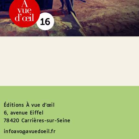
Éditions À vue d’œil
6, avenue Eiffel
78420 Carrières-sur-Seine
infoavo@avuedoeil.fr