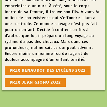
devant la maison. Dans la cour, il découvre les
empreintes d’un ours. À côté, sous le corps
inerte de sa femme, il trouve son fils. Vivant. Au
milieu de son existence qui s’effondre, Liam a
une certitude. Ce monde sauvage n’est pas fait
pour un enfant. Décidé à confier son fils à
d’autres que lui, il prépare un long voyage au
rythme du pas des chevaux. Mais dans ces
profondeurs, nul ne sait ce qui peut advenir.
Encore moins un homme fou de rage et de
douleur accompagné d’un enfant terrifié.
PRIX RENAUDOT DES LYCÉENS 2022
PRIX JEAN GIONO 2022