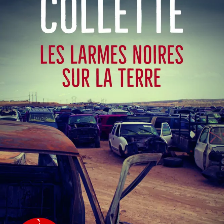
Les Larmes noires sur la terre
Sandrine Collette
23
€