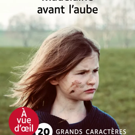
Madelaine avant l’aube
Sandrine Collette
27
€