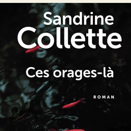
Ces orages-là
Sandrine Collette
23
€