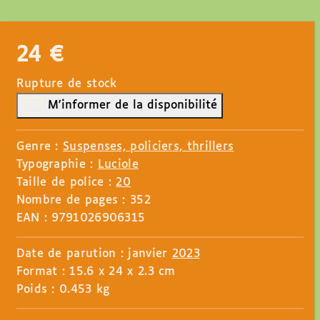
24
€
Rupture de stock
M'informer de la disponibilité
Genre :
Suspenses, policiers, thrillers
Typographie :
Luciole
Taille de police :
20
Nombre de pages : 352
EAN : 9791026906315
Date de parution : janvier
2023
Format : 15.6 x 24 x 2.3 cm
Poids : 0.453 kg