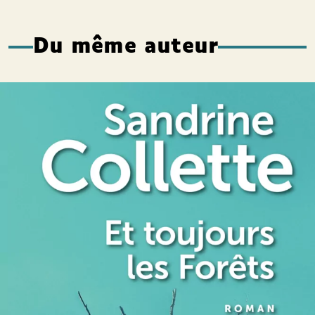
Du même auteur
Et toujours les Forêts