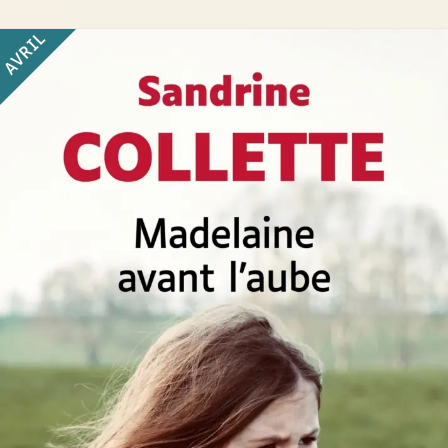
AVRIL
Madelaine avant l’aube
Sandrine Collette
46
€