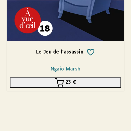
Le Jeu de l’assassin
Ngaio Marsh
23
€