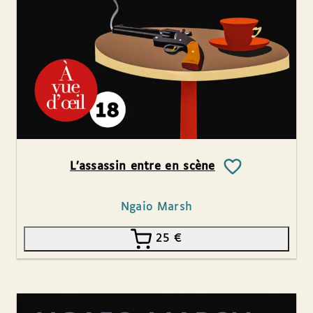
L’assassin entre en scène
Ngaio Marsh
25
€