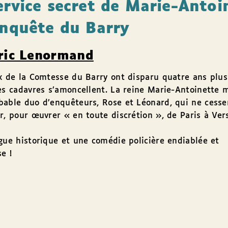
ervice secret de Marie-Antoi
Enquête du Barry
ric Lenormand
x de la Comtesse du Barry ont disparu quatre ans plus
es cadavres s’amoncellent. La reine Marie-Antoinette 
able duo d’enquêteurs, Rose et Léonard, qui ne cesse
r, pour œuvrer « en toute discrétion », de Paris à Vers
gue historique et une comédie policière endiablée et
e !