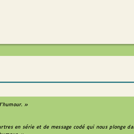
d’humour. »
urtres en série et de message codé qui nous plonge da