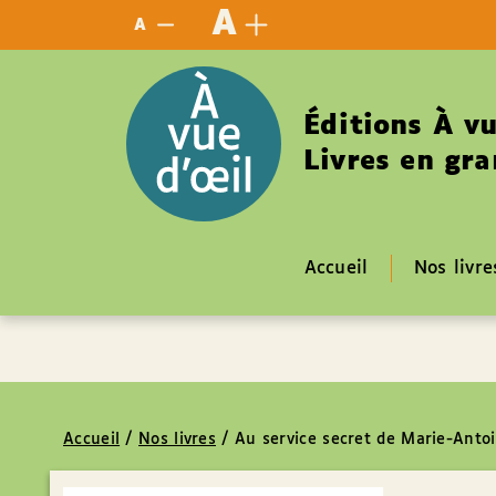
Panneau de gestion des cookies
A
A
Éditions À vu
Livres en gra
Accueil
Nos livre
Accueil
/
Nos livres
/
Au service secret de Marie-Antoi