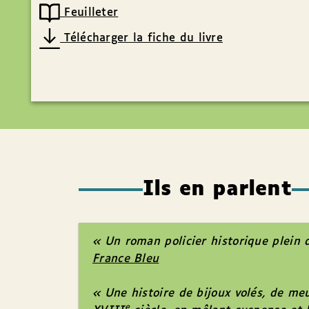
Feuilleter
Télécharger la fiche du livre
Ils en parlent
« Un roman policier historique plein 
France Bleu
« Une histoire de bijoux volés, de me
e