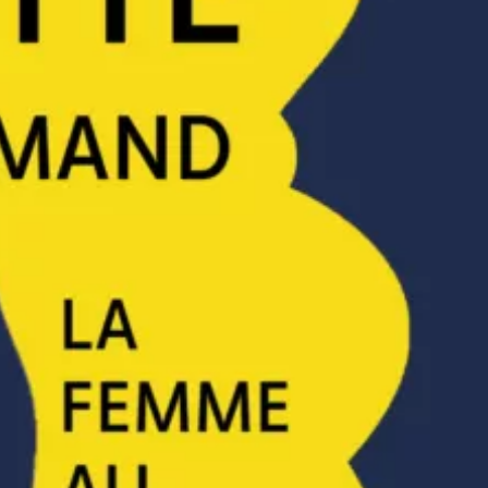
tolet d’or