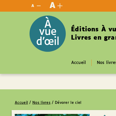
Panneau de gestion des cookies
A
A
Éditions À vu
Livres en gra
Accueil
Nos livre
Accueil
/
Nos livres
/
Dévorer le ciel