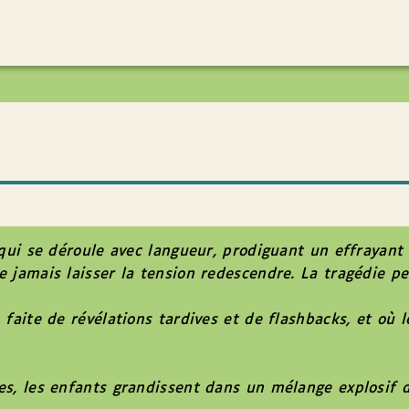
 qui se déroule avec langueur, prodiguant un effrayan
 jamais laisser la tension redescendre. La tragédie pe
aite de révélations tardives et de flashbacks, et où les
s, les enfants grandissent dans un mélange explosif de