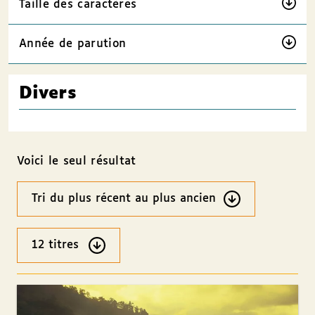
Taille des caractères
Année de parution
Divers
Voici le seul résultat
Ordre
des
résultats