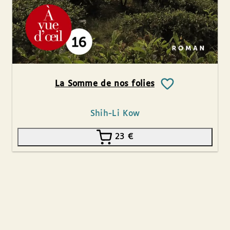
La Somme de nos folies
Shih-Li Kow
23
€