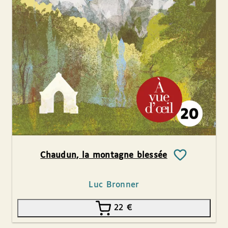
Chaudun, la montagne blessée
Luc Bronner
22
€