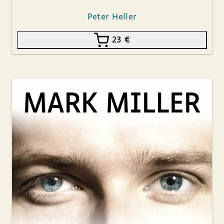
Peter Heller
23
€