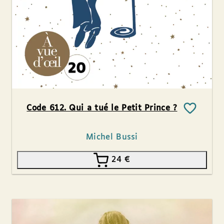
Code 612. Qui a tué le Petit Prince ?
Michel Bussi
24
€