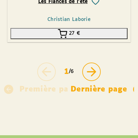
Les Fiancés de l’été
Christian Laborie
27
€
1
/6
Première page
Dernière page