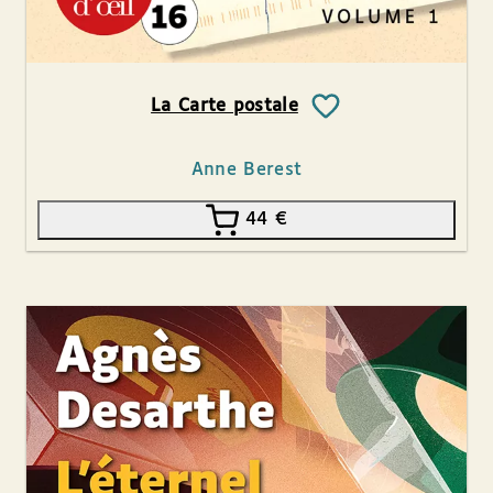
La Carte postale
Anne Berest
44
€