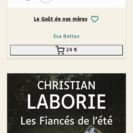
Le Goût de nos mères
Eva Bettan
24
€