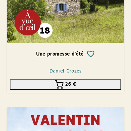
Une promesse d’été
Daniel Crozes
26
€