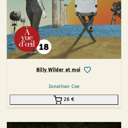
Billy Wilder et moi
Jonathan Coe
26
€