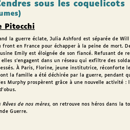
Cendres sous les coquelicots
lumes)
e Pitocchi
nd la guerre éclate, Julia Ashford est séparée de Wil
u front en France pour échapper à la peine de mort. 
usine Emily est éloignée de son fiancé. Refusant de re
, elles s’engagent dans un réseau qui exfiltre des solda
lessés. À Paris, Florine, jeune institutrice, réconforte l
ont la famille a été déchirée par la guerre, pendant q
les Murphy prospèrent grâce à une nouvelle activité : 
d’obus.
s Rêves de nos mères
, on retrouve nos héros dans la 
nde Guerre.