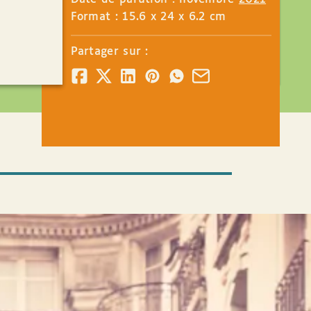
Format : 15.6 x 24 x 6.2 cm
Partager sur :