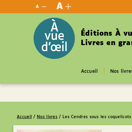
Panneau de gestion des cookies
A
A
Éditions À vu
Livres en gra
Accueil
Nos livre
Accueil
/
Nos livres
/
Les Cendres sous les coquelicots