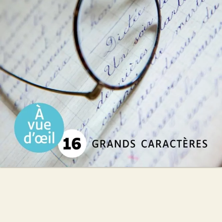
Daniel Crozes
28
€