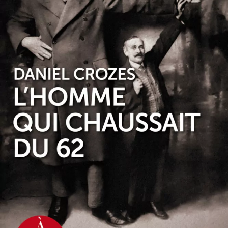
L’Homme qui chaussait du 62
Daniel Crozes
22
€