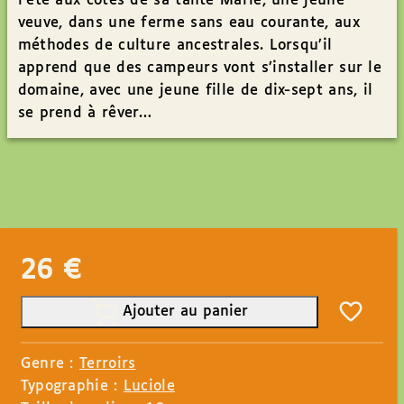
l’été aux côtés de sa tante Marie, une jeune
veuve, dans une ferme sans eau courante, aux
méthodes de culture ancestrales. Lorsqu’il
apprend que des campeurs vont s’installer sur le
domaine, avec une jeune fille de dix-sept ans, il
se prend à rêver…
26
€
Ajouter au panier
Genre :
Terroirs
Typographie :
Luciole