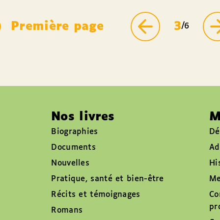
Première page
3
/6
Nos livres
M
Biographies
Dé
Documents
Ad
Nouvelles
Hi
Pratique, santé et bien-être
Me
Récits et témoignages
Co
pr
Romans