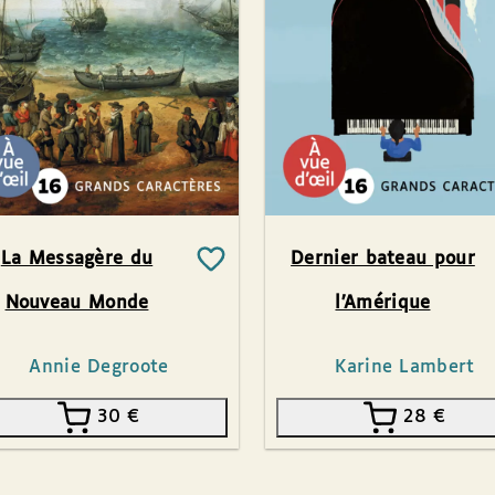
La Messagère du
Dernier bateau pour
Nouveau Monde
l’Amérique
Annie Degroote
Karine Lambert
30
€
28
€