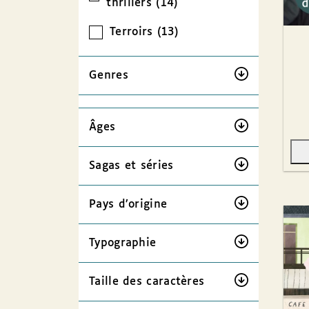
thrillers (14)
Terroirs (13)
Genres
Âges
Sagas et séries
Pays d’origine
Typographie
Taille des caractères