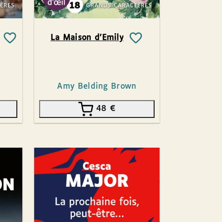
La Maison d’Emily
Amy Belding Brown
48
€