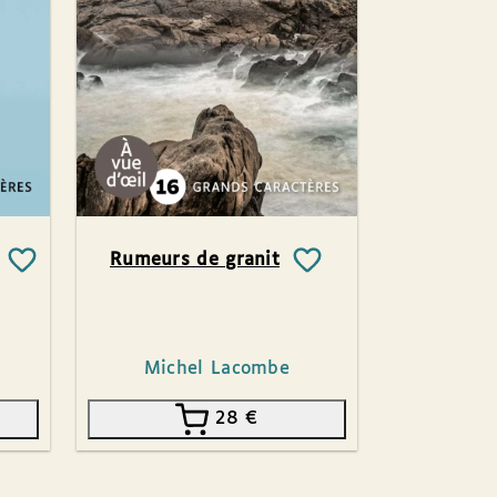
Rumeurs de granit
Michel Lacombe
28
€