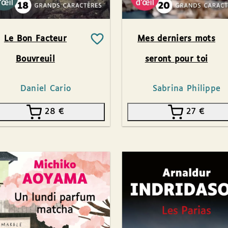
Le Bon Facteur
Mes derniers mots
Bouvreuil
seront pour toi
Daniel Cario
Sabrina Philippe
28
€
27
€