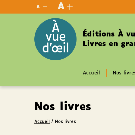
Panneau de gestion des cookies
A
A
Éditions À vu
Livres en gra
Accueil
Nos livre
Nos livres
Accueil
/
Nos livres