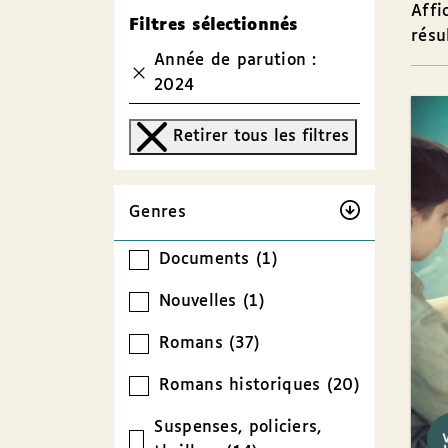
Affi
Filtres sélectionnés
résu
Année de parution :
2024
Retirer tous les filtres
Genres
Documents (1)
Nouvelles (1)
Romans (37)
Romans historiques (20)
Suspenses, policiers,