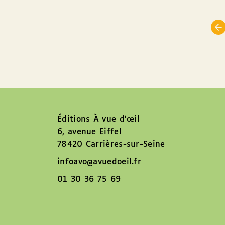
Éditions À vue d’œil
6, avenue Eiffel
78420 Carrières-sur-Seine
infoavo@avuedoeil.fr
01 30 36 75 69