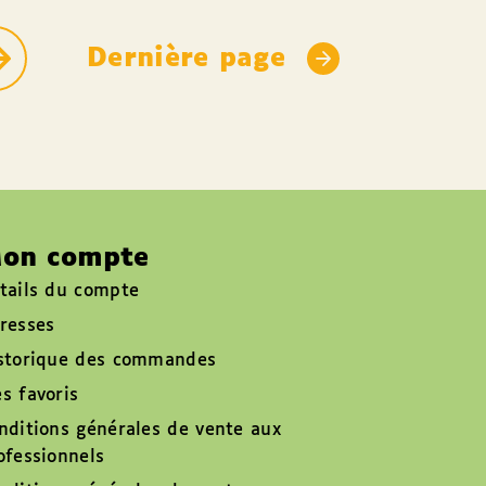
Dernière page
on compte
tails du compte
resses
storique des commandes
s favoris
nditions générales de vente aux
ofessionnels