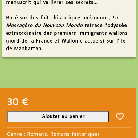
manuscrit qui va livrer ses secrets…
Basé sur des faits historiques méconnus,
La
Messagère du Nouveau Monde
retrace l’odyssée
extraordinaire des premiers immigrants wallons
(nord de la France et Wallonie actuels) sur l’île
de Manhattan.
30
€
Ajouter au panier
Genre :
Romans
,
Romans historiques