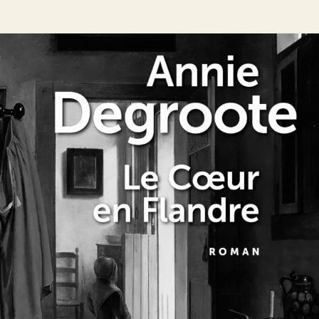
Le Cœur en Flandre
Annie Degroote