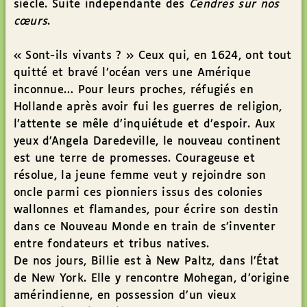
siècle. Suite indépendante des
Cendres sur nos
cœurs
.
« Sont-ils vivants ? » Ceux qui, en 1624, ont tout
quitté et bravé l’océan vers une Amérique
inconnue… Pour leurs proches, réfugiés en
Hollande après avoir fui les guerres de religion,
l’attente se mêle d’inquiétude et d’espoir. Aux
yeux d’Angela Daredeville, le nouveau continent
est une terre de promesses. Courageuse et
résolue, la jeune femme veut y rejoindre son
oncle parmi ces pionniers issus des colonies
wallonnes et flamandes, pour écrire son destin
dans ce Nouveau Monde en train de s’inventer
entre fondateurs et tribus natives.
De nos jours, Billie est à New Paltz, dans l’État
de New York. Elle y rencontre Mohegan, d’origine
amérindienne, en possession d’un vieux