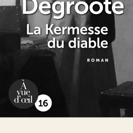
La Kermesse du diable
Annie Degroote