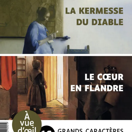
Offre découverte Annie Degroote
Annie Degroote
25
€