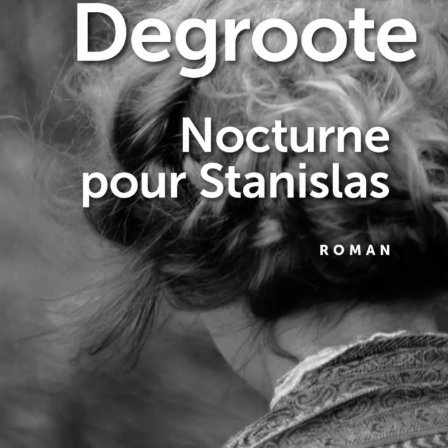
Nocturne pour Stanislas
Annie Degroote