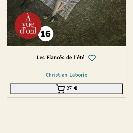
Les Fiancés de l’été
Christian Laborie
27
€