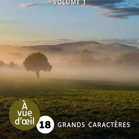
Le Brouillard de l’aube
Christian Laborie
49
€