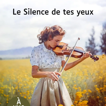
Le Silence de tes yeux
Christian Laborie
28
€