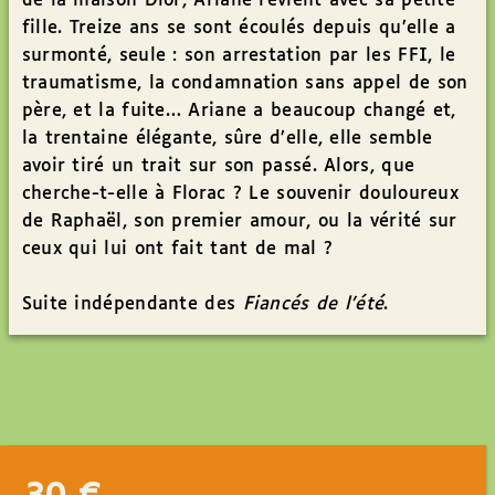
de la maison Dior, Ariane revient avec sa petite
fille. Treize ans se sont écoulés depuis qu’elle a
surmonté, seule : son arrestation par les FFI, le
traumatisme, la condamnation sans appel de son
père, et la fuite… Ariane a beaucoup changé et,
la trentaine élégante, sûre d’elle, elle semble
avoir tiré un trait sur son passé. Alors, que
cherche-t-elle à Florac ? Le souvenir douloureux
de Raphaël, son premier amour, ou la vérité sur
ceux qui lui ont fait tant de mal ?
Suite indépendante des
Fiancés de l’été
.