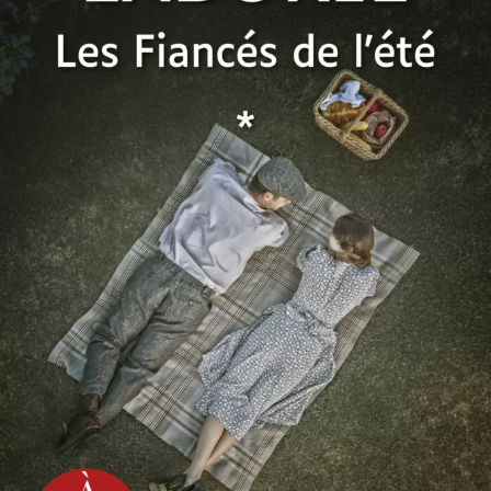
Les Fiancés de l’été
Christian Laborie
27
€