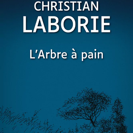
L’Arbre à pain
Christian Laborie
46
€