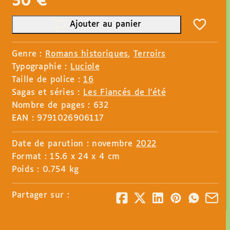
30
€
Ajouter au panier
Genre :
Romans historiques
,
Terroirs
Typographie :
Luciole
Taille de police :
16
Sagas et séries :
Les Fiancés de l'été
Nombre de pages : 632
EAN : 9791026906117
Date de parution : novembre
2022
Format : 15.6 x 24 x 4 cm
Poids : 0.754 kg
Partager sur :