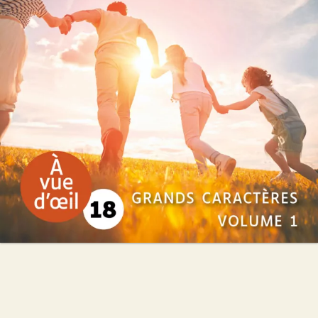
Christian Laborie
52
€