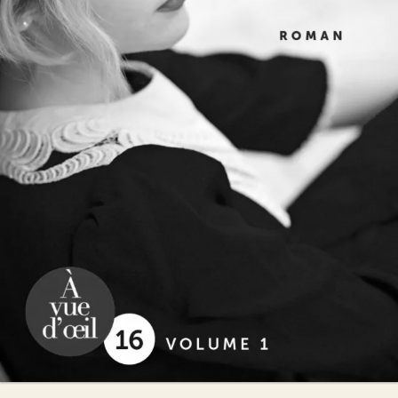
La Promesse à Élise
Christian Laborie