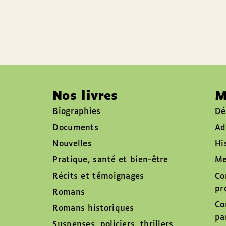
Nos livres
M
Biographies
Dé
Documents
Ad
Nouvelles
Hi
Pratique, santé et bien-être
Me
Récits et témoignages
Co
pr
Romans
Co
Romans historiques
pa
Suspenses, policiers, thrillers