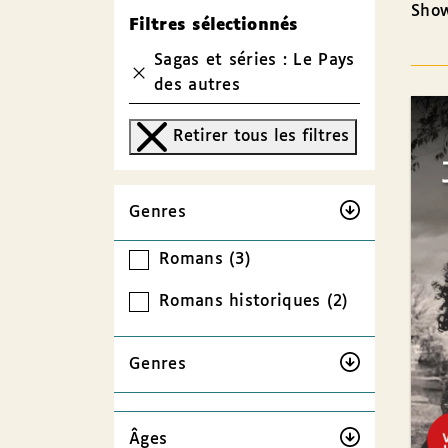
Show
Filtres sélectionnés
Sagas et séries : Le Pays
des autres
Retirer tous les filtres
Genres
Romans (3)
Romans historiques (2)
Genres
Âges