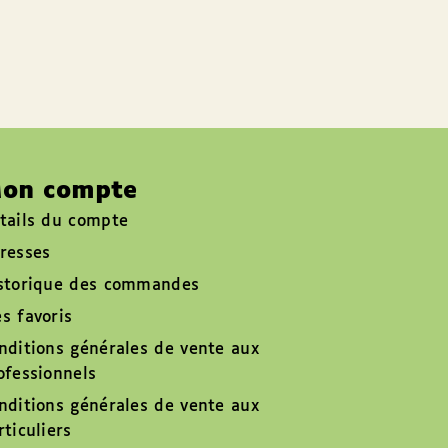
on compte
tails du compte
resses
storique des commandes
s favoris
nditions générales de vente aux
ofessionnels
nditions générales de vente aux
rticuliers