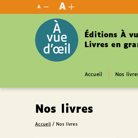
Panneau de gestion des cookies
A
A
Éditions À vu
Livres en gra
Accueil
Nos livre
Nos livres
Accueil
/
Nos livres