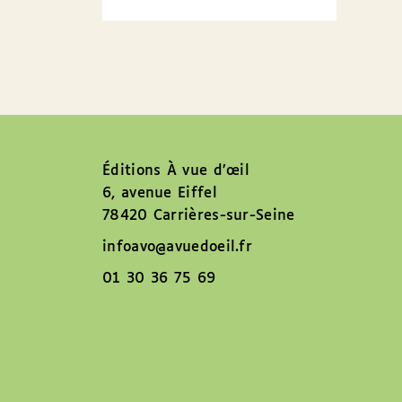
Éditions À vue d’œil
6, avenue Eiffel
78420 Carrières-sur-Seine
infoavo@avuedoeil.fr
01 30 36 75 69