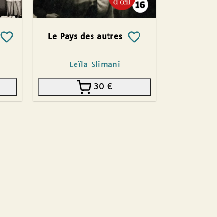
Le Pays des autres
Leïla Slimani
30
€