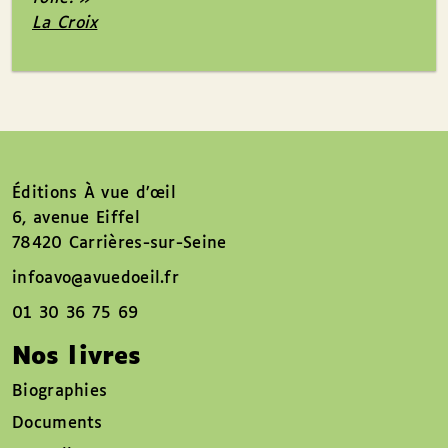
La Croix
Éditions À vue d’œil
6, avenue Eiffel
78420 Carrières-sur-Seine
infoavo@avuedoeil.fr
01 30 36 75 69
Nos livres
Biographies
Documents