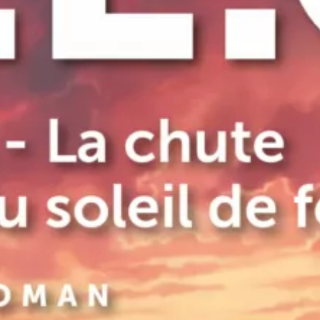
N.É.O. 1 – La Chute du soleil de fer