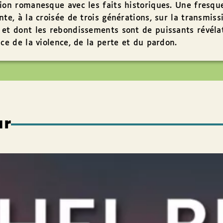
ion romanesque avec les faits historiques. Une fresqu
nte, à la croisée de trois générations, sur la transmiss
et dont les rebondissements sont de puissants révéla
nce de la violence, de la perte et du pardon.
ur