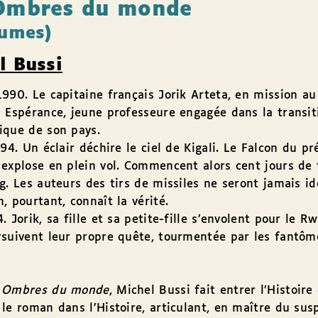
Ombres du monde
lumes)
l Bussi
990. Le capitaine français Jorik Arteta, en mission a
 Espérance, jeune professeure engagée dans la transit
ique de son pays.
994. Un éclair déchire le ciel de Kigali. Le Falcon du pr
explose en plein vol. Commencent alors cent jours de 
g. Les auteurs des tirs de missiles ne seront jamais ide
, pourtant, connaît la vérité.
. Jorik, sa fille et sa petite-fille s’envolent pour le R
suivent leur propre quête, tourmentée par les fantôm
 Ombres du monde
, Michel Bussi fait entrer l’Histoire
le roman dans l’Histoire, articulant, en maître du sus