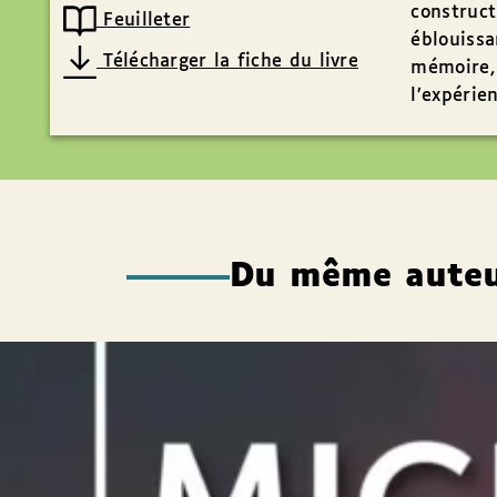
construct
Feuilleter
éblouissa
Télécharger la fiche du livre
mémoire, 
l’expérie
Du même aute