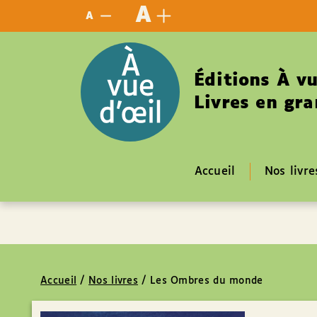
Panneau de gestion des cookies
A
A
Éditions À vu
Livres en gra
Accueil
Nos livre
Accueil
/
Nos livres
/
Les Ombres du monde