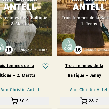
rois femmes de la
Trois femmes de la
ltique – 2. Martta
Baltique – Jenny
Ann-Christin Antell
Ann-Christin Antell
30
€
28
€