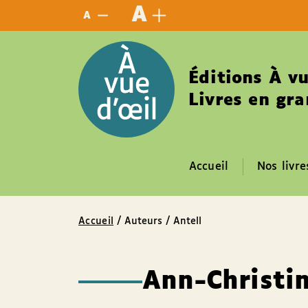
Panneau de gestion des cookies
A
A
Éditions À vu
Livres en gra
Accueil
Nos livre
Accueil
/ Auteurs / Antell
Ann-Christin