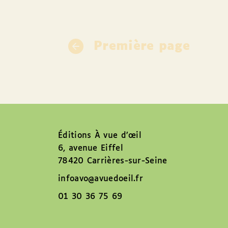
Première page
Éditions À vue d’œil
6, avenue Eiffel
78420 Carrières-sur-Seine
infoavo@avuedoeil.fr
01 30 36 75 69