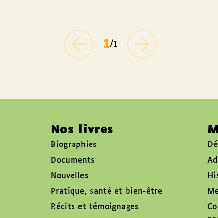
1
/1
Nos livres
M
Biographies
Dé
Documents
Ad
Nouvelles
Hi
Pratique, santé et bien-être
Me
Récits et témoignages
Co