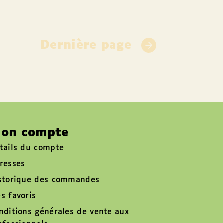
Dernière page
on compte
tails du compte
resses
storique des commandes
s favoris
nditions générales de vente aux