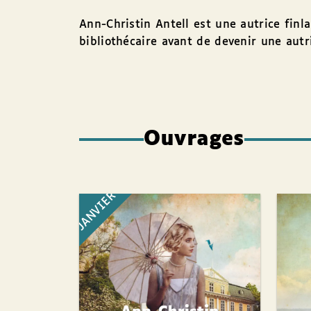
Ann-Christin Antell est une autrice finla
bibliothécaire avant de devenir une autri
Ouvrages
JANVIER