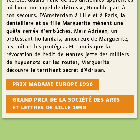
secrète. Quand l’une de ses anciennes apprenties
lui lance un appel de détresse, Renelde part à
son secours. D’Amsterdam à Lille et à Paris, la
dentellière et sa fille Marguerite mènent une
quête semée d’embûches. Mais Adriaan, un
protestant hollandais, amoureux de Marguerite,
les suit et les protège… Et tandis que la
révocation de l’édit de Nantes jette des milliers
de huguenots sur les routes, Marguerite
découvre le terrifiant secret d’Adriaan.
PRIX MADAME EUROPE 1996
GRAND PRIX DE LA SOCIÉTÉ DES ARTS
ET LETTRES DE LILLE 1998