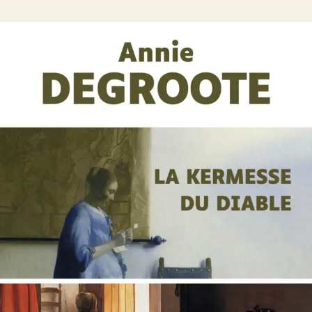
Offre découverte Annie Degroote
Annie Degroote
25
€