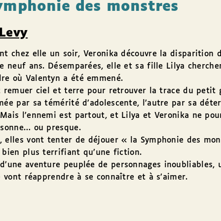
ymphonie des monstres
Levy
nt chez elle un soir, Veronika découvre la disparition 
de neuf ans. Désemparées, elle et sa fille Lilya cherche
re où Valentyn a été emmené.
t remuer ciel et terre pour retrouver la trace du petit
mée par sa témérité d’adolescente, l’autre par sa déte
Mais l’ennemi est partout, et Lilya et Veronika ne pou
ersonne… ou presque.
 elles vont tenter de déjouer « la Symphonie des mon
 bien plus terrifiant qu’une fiction.
 d’une aventure peuplée de personnages inoubliables,
le vont réapprendre à se connaître et à s’aimer.