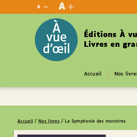
Panneau de gestion des cookies
A
A
Éditions À vu
Livres en gra
Accueil
Nos livre
Accueil
/
Nos livres
/
La Symphonie des monstres