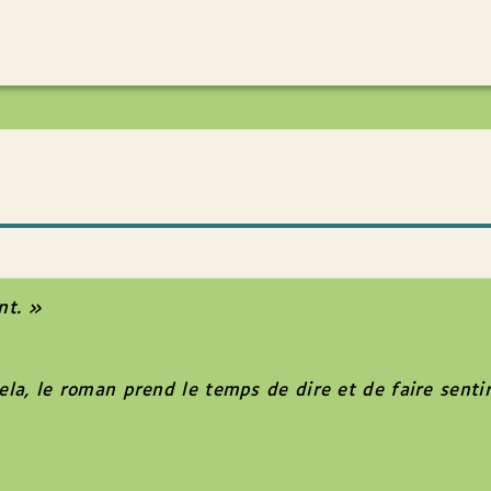
nt. »
ela, le roman prend le temps de dire et de faire sentir