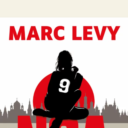
Noa
Marc Levy