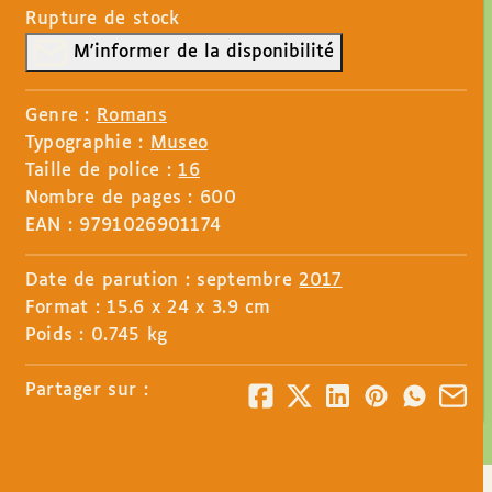
Rupture de stock
M'informer de la disponibilité
Genre :
Romans
Typographie :
Museo
Taille de police :
16
Nombre de pages : 600
EAN : 9791026901174
Date de parution : septembre
2017
Format : 15.6 x 24 x 3.9 cm
Poids : 0.745 kg
Partager sur :