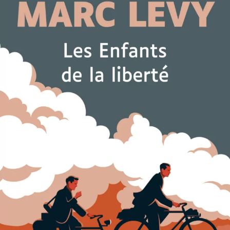
Les Enfants de la liberté
Marc Levy
29
€