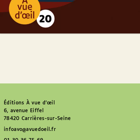
Éditions À vue d’œil
6, avenue Eiffel
78420 Carrières-sur-Seine
infoavo@avuedoeil.fr