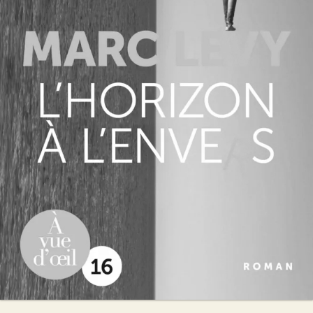
L’Horizon à l’envers
Marc Levy