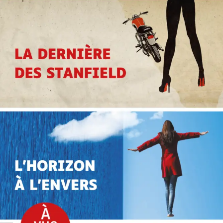
Offre découverte Marc Levy
Marc Levy
25
€