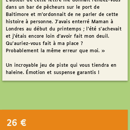
L’auteur de cette lettre me donnait rendez-vous
dans un bar de pêcheurs sur le port de
Baltimore et m’ordonnait de ne parler de cette
histoire à personne. J’avais enterré Maman à
Londres au début du printemps ; l’été s’achevait
et j’étais encore loin d’avoir fait mon deuil.
Qu’auriez-vous fait à ma place ?
Probablement la même erreur que moi. »
Un incroyable jeu de piste qui vous tiendra en
haleine. Émotion et suspense garantis !
26
€