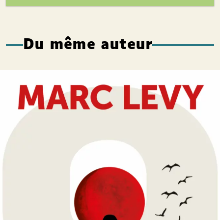
Du même auteur
C’est arrivé la nuit