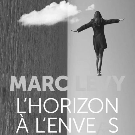
L’Horizon à l’envers
Marc Levy