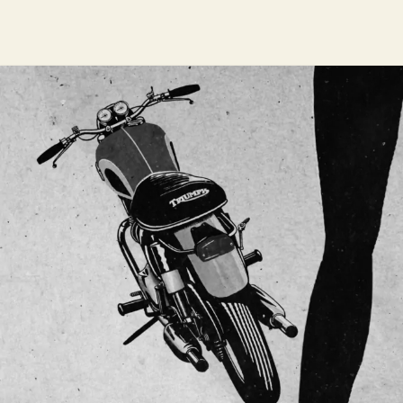
La Dernière des Stanfield
Marc Levy