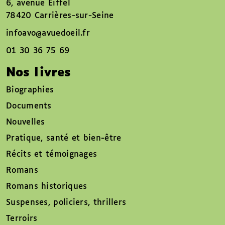
6, avenue Eiffel
78420 Carrières-sur-Seine
infoavo@avuedoeil.fr
01 30 36 75 69
Nos livres
Biographies
Documents
Nouvelles
Pratique, santé et bien-être
Récits et témoignages
Romans
Romans historiques
Suspenses, policiers, thrillers
Terroirs