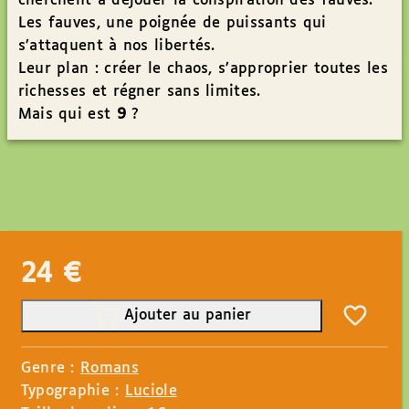
cherchent à déjouer la conspiration des fauves.
Les fauves, une poignée de puissants qui
s’attaquent à nos libertés.
Leur plan : créer le chaos, s’approprier toutes les
richesses et régner sans limites.
Mais qui est
9
?
24
€
Ajouter au panier
Genre :
Romans
Typographie :
Luciole