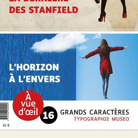
Offre découverte Marc Levy
Marc Levy
25
€