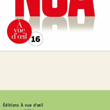
Éditions À vue d’œil