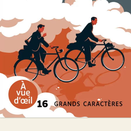
Les Enfants de la liberté
Marc Levy
29
€