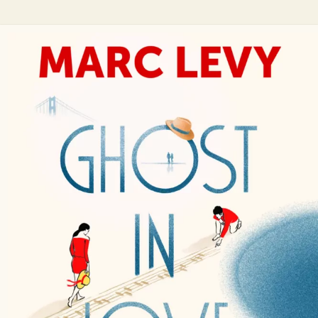
Ghost in Love
Marc Levy
22
€