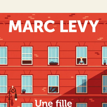
Une fille comme elle
Marc Levy