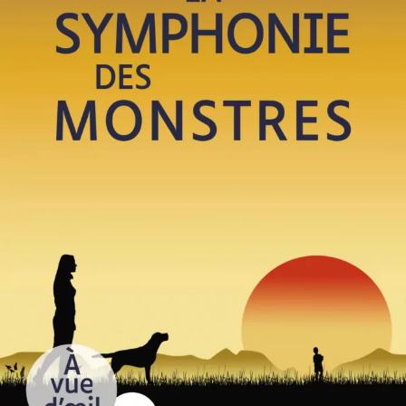
La Symphonie des monstres
Marc Levy
28
€