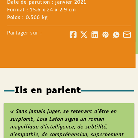
Date de parution : janvier
2021
Format : 15.6 x 24 x 2.9 cm
Poids : 0.566 kg
Partager sur :
Ils en parlent
« Sans jamais juger, se retenant d’être en
surplomb, Lola Lafon signe un roman
magnifique d’intelligence, de subtilité,
d’empathie, de compréhension, superbement