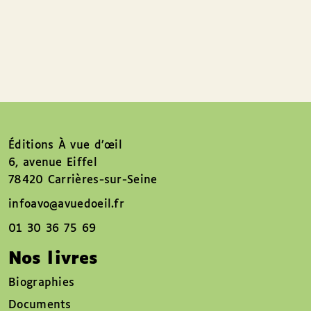
Éditions À vue d’œil
6, avenue Eiffel
78420 Carrières-sur-Seine
infoavo@avuedoeil.fr
01 30 36 75 69
Nos livres
Biographies
Documents