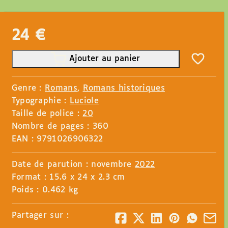
24
€
Ajouter au panier
Genre :
Romans
,
Romans historiques
Typographie :
Luciole
Taille de police :
20
Nombre de pages : 360
EAN : 9791026906322
Date de parution : novembre
2022
Format : 15.6 x 24 x 2.3 cm
Poids : 0.462 kg
Partager sur :