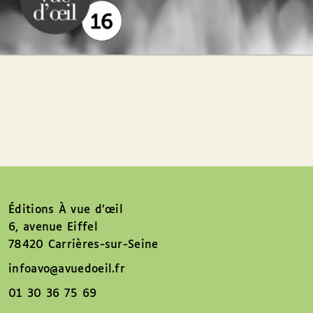
Éditions À vue d’œil
6, avenue Eiffel
78420 Carrières-sur-Seine
infoavo@avuedoeil.fr
01 30 36 75 69