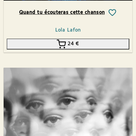
Quand tu écouteras cette chanson
Lola Lafon
24
€