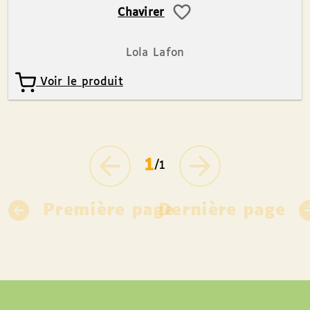
Chavirer
Lola Lafon
Voir le produit
1
/1
Première page
Dernière page