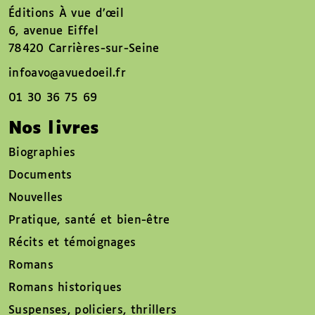
Éditions À vue d’œil
6, avenue Eiffel
78420 Carrières-sur-Seine
infoavo@avuedoeil.fr
01 30 36 75 69
Nos livres
Biographies
Documents
Nouvelles
Pratique, santé et bien-être
Récits et témoignages
Romans
Romans historiques
Suspenses, policiers, thrillers