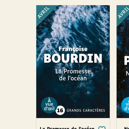
AVRIL
AVRI