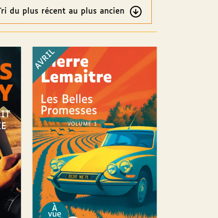
re
ultats
AVRIL