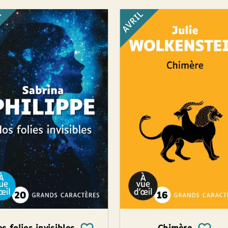
L
AVRIL