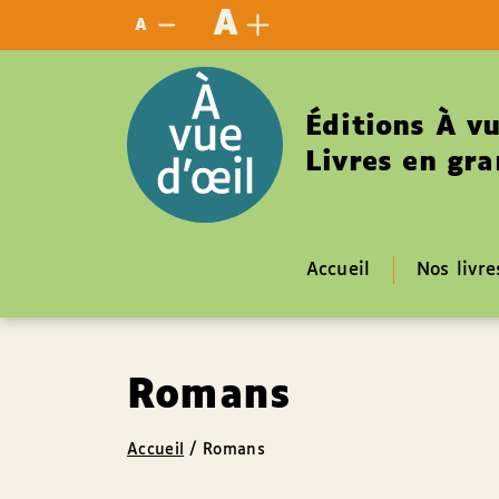
Panneau de gestion des cookies
A
A
Éditions À vu
Livres en gra
Accueil
Nos livre
Romans
Accueil
/
Romans