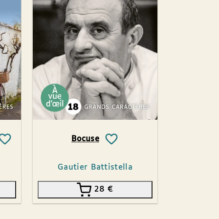
Bocuse
Gautier Battistella
28
€