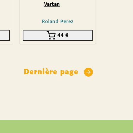
Vartan
Roland Perez
44
€
Dernière page