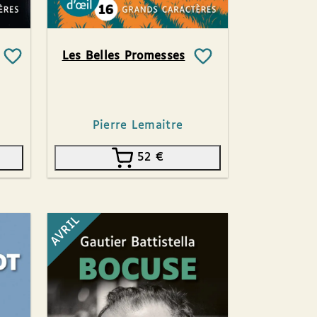
Les Belles Promesses
Pierre Lemaitre
52
€
AVRIL