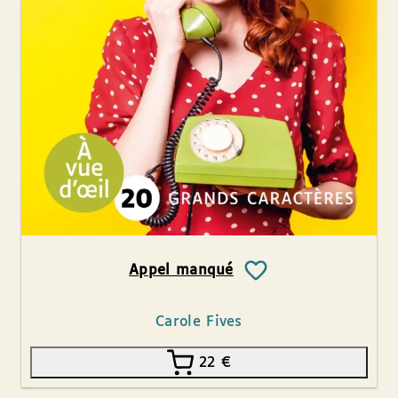
Appel manqué
Carole Fives
22
€