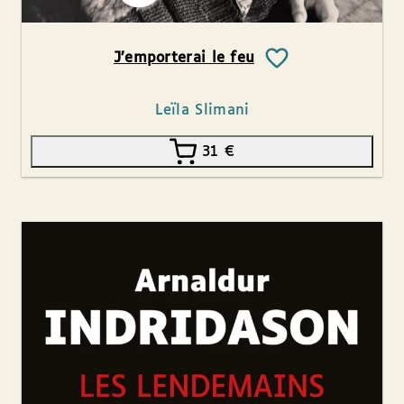
J’emporterai le feu
Leïla Slimani
31
€