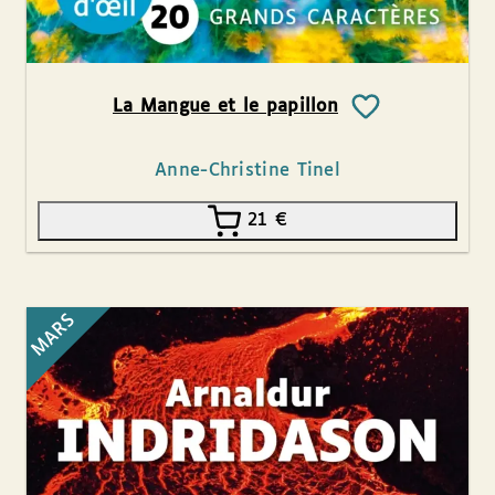
La Mangue et le papillon
Anne-Christine Tinel
21
€
MARS