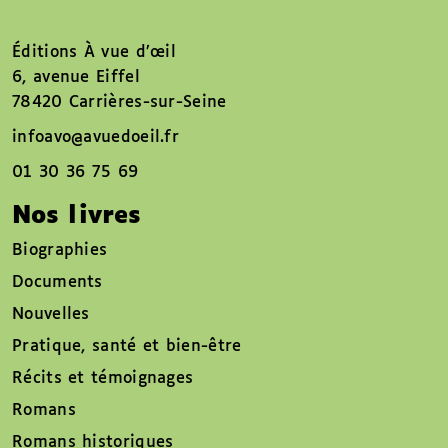
Éditions À vue d’œil
6, avenue Eiffel
78420 Carrières-sur-Seine
infoavo@avuedoeil.fr
01 30 36 75 69
Nos livres
Biographies
Documents
Nouvelles
Pratique, santé et bien-être
Récits et témoignages
Romans
Romans historiques