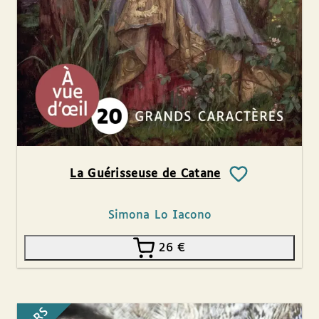
La Guérisseuse de Catane
Simona Lo Iacono
26
€