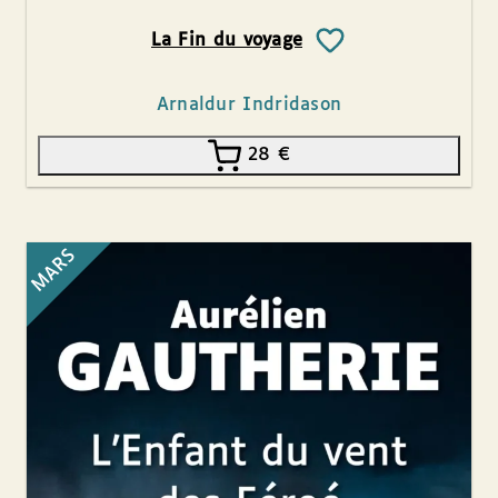
La Fin du voyage
Arnaldur Indridason
28
€
MARS