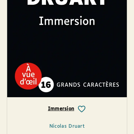
Immersion
Nicolas Druart