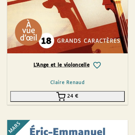
L’Ange et le violoncelle
Claire Renaud
24
€
MARS