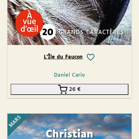
L’Île du Faucon
Daniel Cario
26
€
MARS