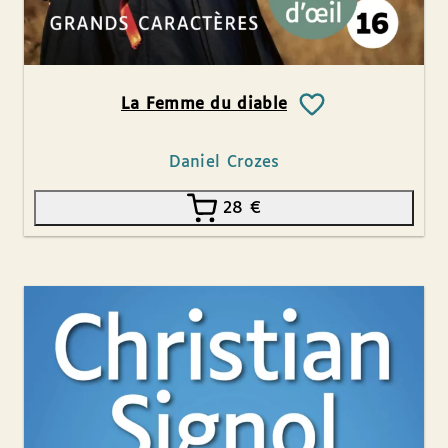
La Femme du diable
Daniel Crozes
28
€