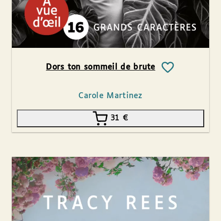
Dors ton sommeil de brute
Carole Martinez
31
€