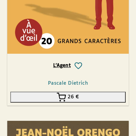
L’Agent
Pascale Dietrich
26
€