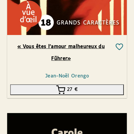
« Vous êtes l’amour malheureux du
Führer»
Jean-Noël Orengo
27
€