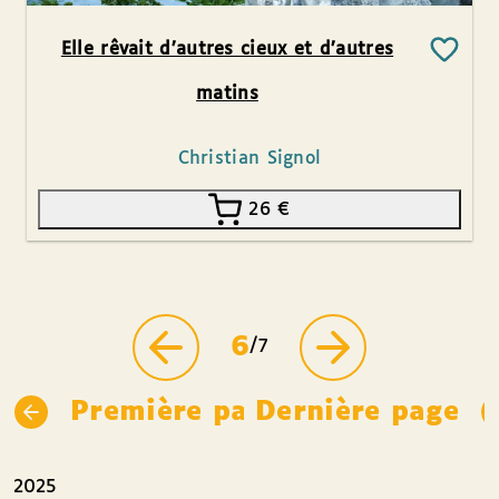
Elle rêvait d’autres cieux et d’autres
matins
Christian Signol
26
€
6
/7
Première page
Dernière page
2025