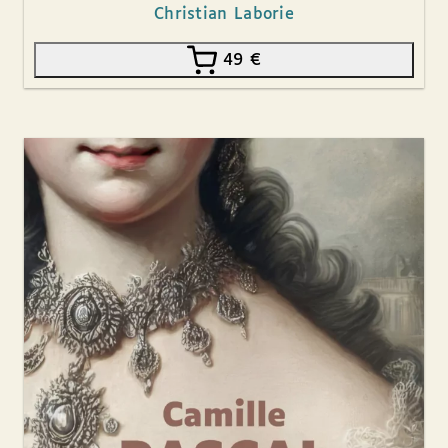
Christian Laborie
49
€