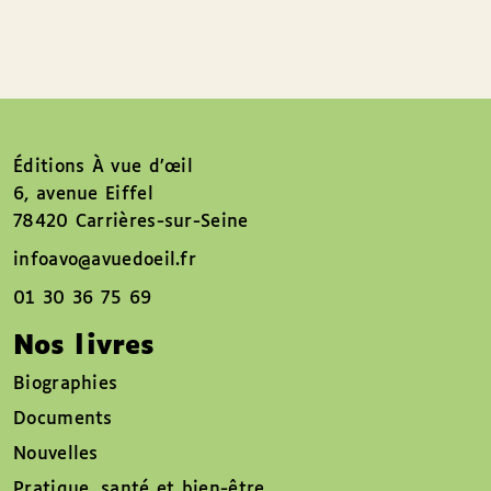
Éditions À vue d’œil
6, avenue Eiffel
78420 Carrières-sur-Seine
infoavo@avuedoeil.fr
01 30 36 75 69
Nos livres
Biographies
Documents
Nouvelles
Pratique, santé et bien-être