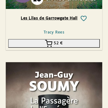
Les Lilas de Garrowgate Hall
Tracy Rees
52
€