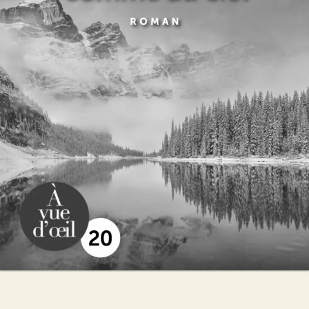
Sur la terre comme au ciel
Christian Signol