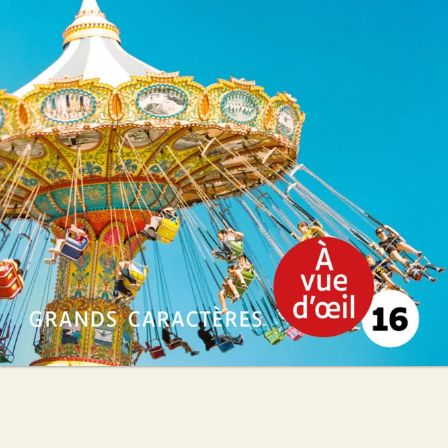
Christian Signol
28
€