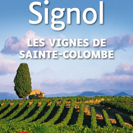
Les Vignes de Sainte-Colombe
Christian Signol
50
€