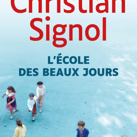
L’École des beaux jours
Christian Signol
27
€