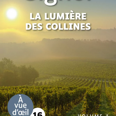
La Lumière des collines
Christian Signol
49
€