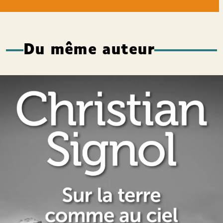
Du même auteur