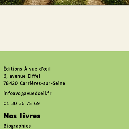
Éditions À vue d’œil
6, avenue Eiffel
78420 Carrières-sur-Seine
infoavo@avuedoeil.fr
01 30 36 75 69
Nos livres
Biographies