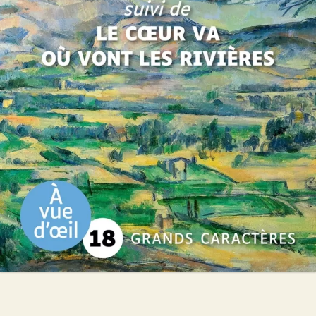
Christian Signol
27
€