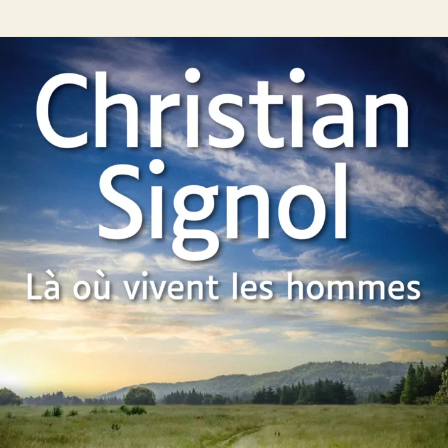
Là où vivent les hommes
Christian Signol
44
€