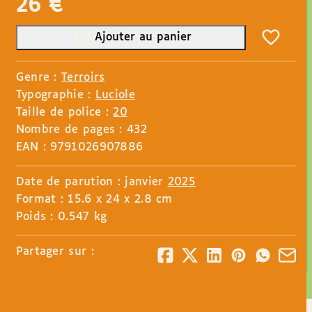
26
€
Ajouter au panier
Genre :
Terroirs
Typographie :
Luciole
Taille de police :
20
Nombre de pages : 432
EAN : 9791026907886
Date de parution : janvier
2025
Format : 15.6 x 24 x 2.8 cm
Poids : 0.547 kg
Partager sur :