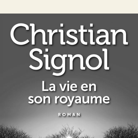
La Vie en son royaume
Christian Signol