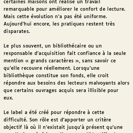
certaines maisons ont réalisé un travail
remarquable pour améliorer le confort de lecture.
Mais cette évolution n’a pas été uniforme.
Aujourd’hui encore, les pratiques restent très
disparates.
Le plus souvent, un bibliothécaire ou un
responsable d’acquisition fait confiance à la seule
mention « grands caractères », sans savoir ce
qu’elle recouvre réellement. Lorsqu’une
bibliothèque constitue son fonds, elle croit
répondre aux besoins des lecteurs malvoyants alors
que certains ouvrages acquis sera illisible pour
eux.
Le label a été créé pour répondre à cette
difficulté. Son rôle est d’apporter un critère
objectif là où il n’existait jusqu’à présent qu’une