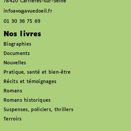
78420 Carrières-sur-Seine
infoavo@avuedoeil.fr
01 30 36 75 69
Nos livres
Biographies
Documents
Nouvelles
Pratique, santé et bien-être
Récits et témoignages
Romans
Romans historiques
Suspenses, policiers, thrillers
Terroirs