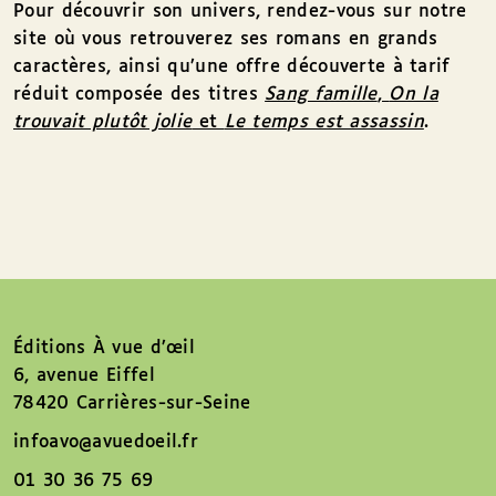
Pour découvrir son univers, rendez-vous sur notre
site où vous retrouverez ses romans en grands
caractères, ainsi qu’une offre découverte à tarif
réduit composée des titres
Sang famille
,
On la
trouvait plutôt jolie
et
Le temps est assassin
.
Éditions À vue d’œil
6, avenue Eiffel
78420 Carrières-sur-Seine
infoavo@avuedoeil.fr
01 30 36 75 69