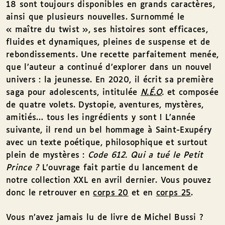
18 sont toujours disponibles en grands caractères,
ainsi que plusieurs nouvelles. Surnommé le
« maître du twist », ses histoires sont efficaces,
fluides et dynamiques, pleines de suspense et de
rebondissements. Une recette parfaitement menée,
que l’auteur a continué d’explorer dans un nouvel
univers : la jeunesse. En 2020, il écrit sa première
saga pour adolescents, intitulée
N.É.O
.
et composée
de quatre volets. Dystopie, aventures, mystères,
amitiés… tous les ingrédients y sont ! L’année
suivante, il rend un bel hommage à Saint-Exupéry
avec un texte poétique, philosophique et surtout
plein de mystères :
Code 612. Qui a tué le Petit
Prince ?
L’ouvrage fait partie du lancement de
notre collection XXL en avril dernier. Vous pouvez
donc le retrouver en
corps 20
et en
corps 25
.
Vous n’avez jamais lu de livre de Michel Bussi ?