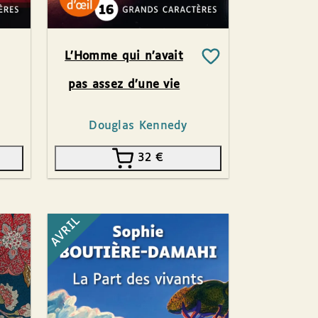
L’Homme qui n’avait
pas assez d’une vie
Douglas Kennedy
32
€
AVRIL