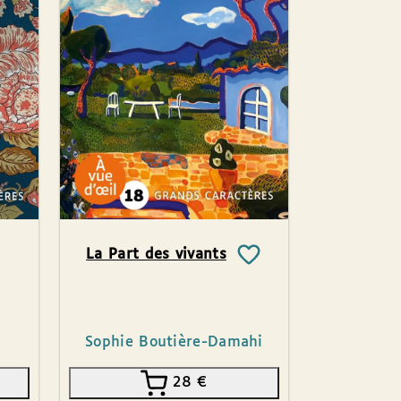
La Part des vivants
Sophie Boutière-Damahi
28
€