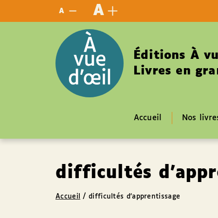
Panneau de gestion des cookies
A
A
Éditions À vu
Livres en gra
Accueil
Nos livre
difficultés d’app
Accueil
/
difficultés d’apprentissage