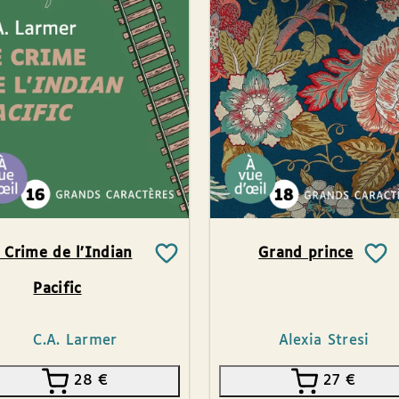
 Crime de l’Indian
Grand prince
Pacific
C.A. Larmer
Alexia Stresi
28
€
27
€