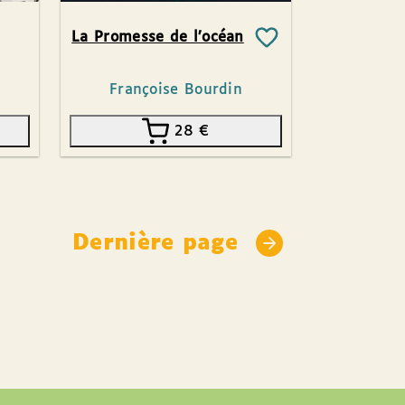
La Promesse de l’océan
Françoise Bourdin
28
€
Dernière page