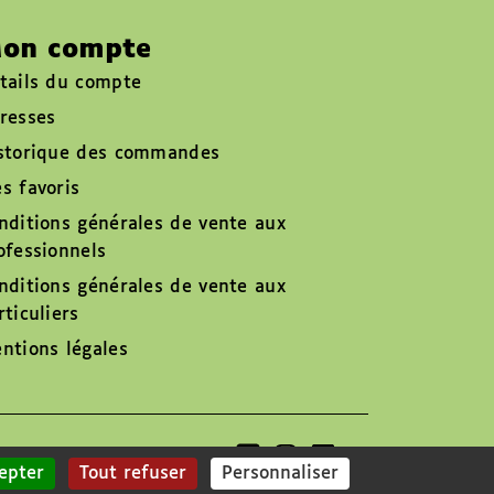
on compte
tails du compte
resses
storique des commandes
s favoris
nditions générales de vente aux
ofessionnels
nditions générales de vente aux
rticuliers
ntions légales
Suivez-nous sur
epter
Tout refuser
Personnaliser