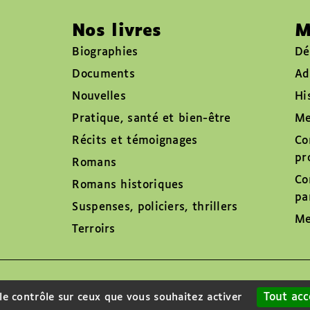
Nos livres
M
Biographies
Dé
Documents
Ad
Nouvelles
Hi
Pratique, santé et bien-être
Me
Récits et témoignages
Co
pr
Romans
Co
Romans historiques
pa
Suspenses, policiers, thrillers
Me
Terroirs
Tout acc
 le contrôle sur ceux que vous souhaitez activer