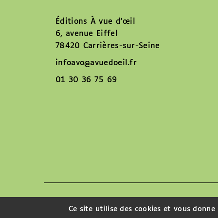
Éditions À vue d’œil
6, avenue Eiffel
78420 Carrières-sur-Seine
infoavo@avuedoeil.fr
01 30 36 75 69
Nous contacter
Ce site utilise des cookies et vous donne