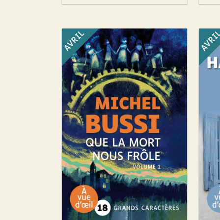
AVRIL
AVRI