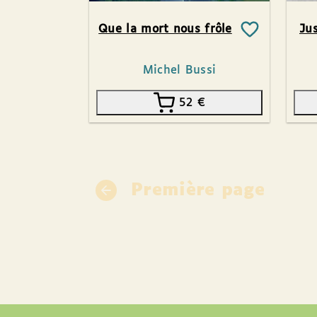
Que la mort nous frôle
Ju
Michel Bussi
52
€
Première page