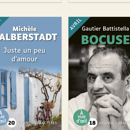
L
AVRIL