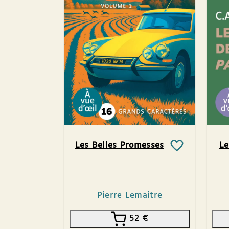
Les Belles Promesses
Le
Pierre Lemaitre
52
€