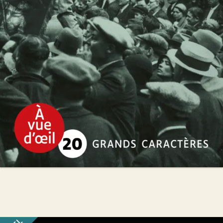
Alexandre Courban
26
€