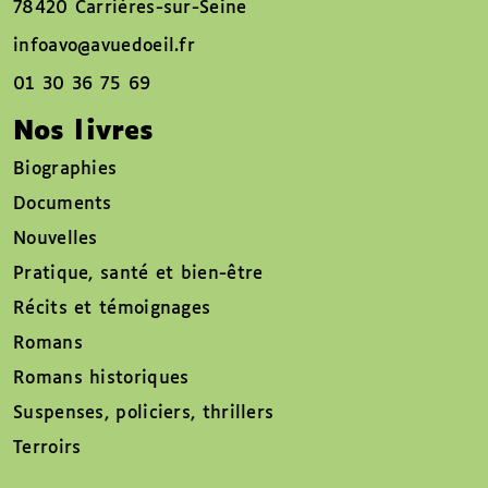
78420 Carrières-sur-Seine
infoavo@avuedoeil.fr
01 30 36 75 69
Nos livres
Biographies
Documents
Nouvelles
Pratique, santé et bien-être
Récits et témoignages
Romans
Romans historiques
Suspenses, policiers, thrillers
Terroirs