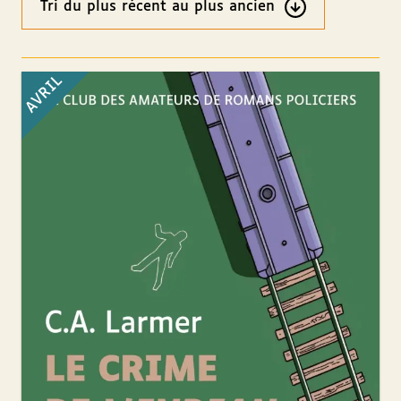
Ordre
des
résultats
AVRIL