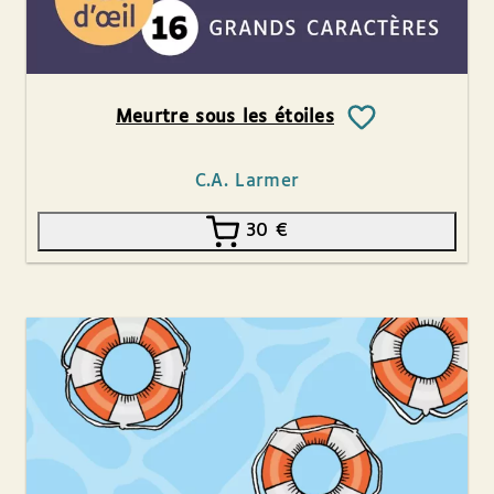
Meurtre sous les étoiles
C.A. Larmer
30
€