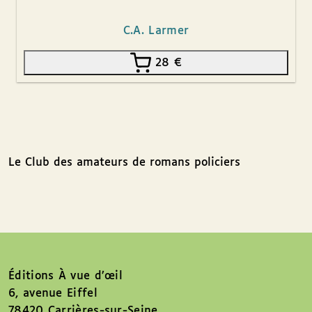
C.A. Larmer
28
€
Le Club des amateurs de romans policiers
Éditions À vue d’œil
6, avenue Eiffel
78420 Carrières-sur-Seine