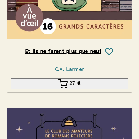
Et ils ne furent plus que neuf
C.A. Larmer
27
€