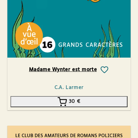
Madame Wynter est morte
C.A. Larmer
30
€