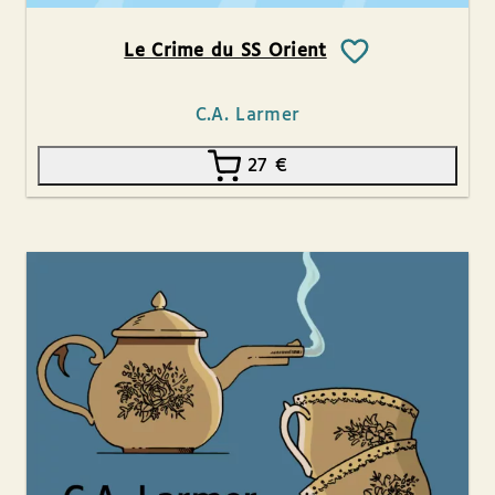
Le Crime du SS Orient
C.A. Larmer
27
€