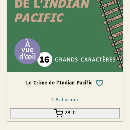
Le Crime de l’Indian Pacific
C.A. Larmer
28
€