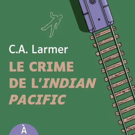
Le Crime de l’Indian Pacific
C.A. Larmer
28
€