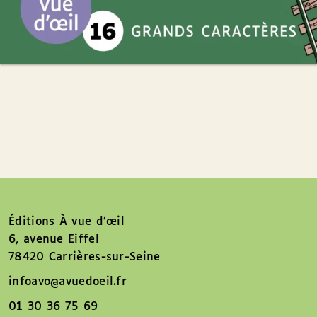
Éditions À vue d’œil
6, avenue Eiffel
78420 Carrières-sur-Seine
infoavo@avuedoeil.fr
01 30 36 75 69