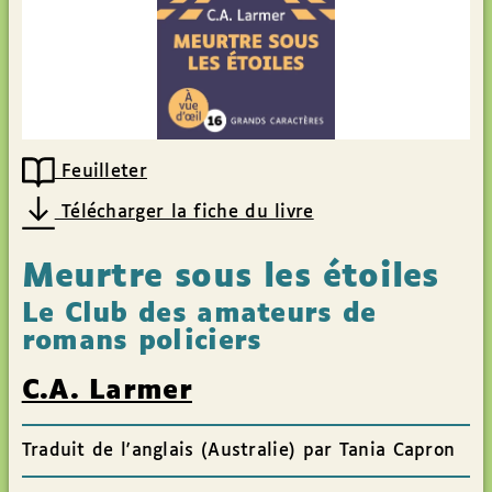
Feuilleter
Télécharger la fiche du livre
Meurtre sous les étoiles
Le Club des amateurs de
romans policiers
C.A. Larmer
Traduit de l'anglais (Australie) par Tania Capron