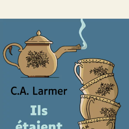
Ils étaient sept
C.A. Larmer