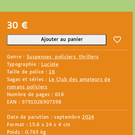
30
€
Ajouter au panier
Genre :
Suspenses, policiers, thrillers
Typographie :
Luciole
Taille de police :
16
Sagas et séries :
Le Club des amateurs de
romans policiers
Nombre de pages : 616
EAN : 9791026907398
Date de parution : septembre
2024
Format : 15.6 x 24 x 4 cm
Poids : 0.763 kg