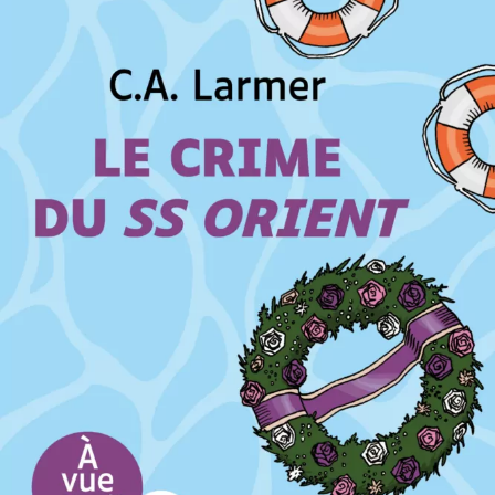
Le Crime du SS Orient
C.A. Larmer
27
€