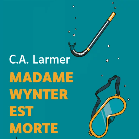
Madame Wynter est morte
C.A. Larmer
30
€