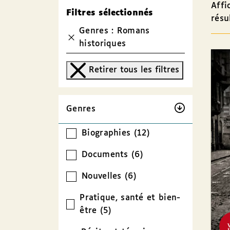
Affi
Filtres sélectionnés
résu
Genres : Romans
historiques
Retirer tous les filtres
Genres
Biographies (12)
Documents (6)
Nouvelles (6)
Pratique, santé et bien-
être (5)