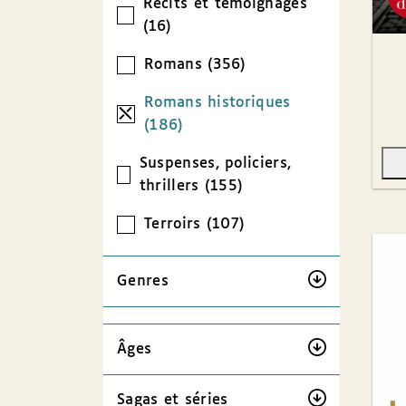
Récits et témoignages
(16)
Romans (356)
Romans historiques
(186)
Suspenses, policiers,
thrillers (155)
Terroirs (107)
Genres
Âges
Sagas et séries