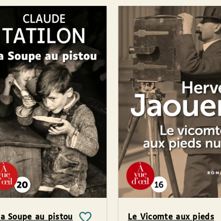
a Soupe au pistou
Le Vicomte aux pieds