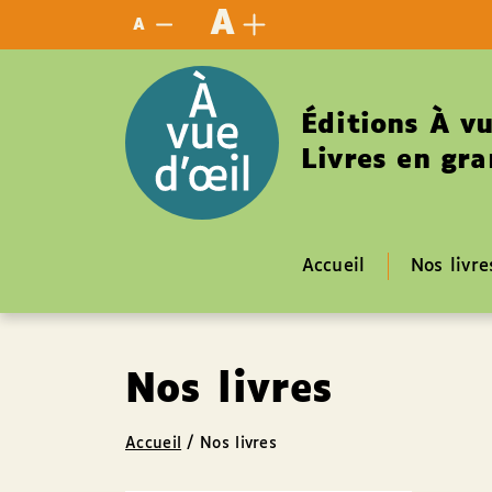
Panneau de gestion des cookies
A
A
Éditions À vu
Livres en gra
Accueil
Nos livre
Nos livres
Accueil
/
Nos livres