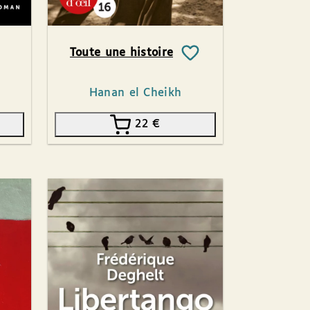
Toute une histoire
Hanan el Cheikh
22
€