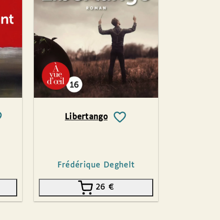
Libertango
Frédérique Deghelt
26
€