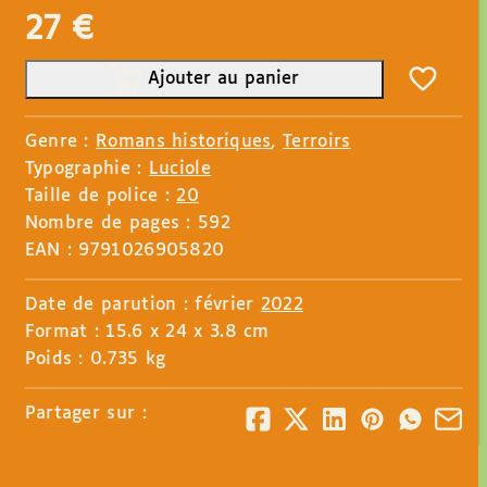
27
€
Ajouter au panier
Genre :
Romans historiques
,
Terroirs
Typographie :
Luciole
Taille de police :
20
Nombre de pages : 592
EAN : 9791026905820
Date de parution : février
2022
Format : 15.6 x 24 x 3.8 cm
Poids : 0.735 kg
Partager sur :