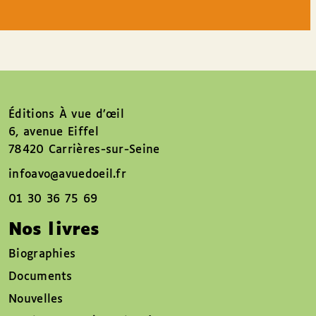
Éditions À vue d’œil
6, avenue Eiffel
78420 Carrières-sur-Seine
infoavo@avuedoeil.fr
01 30 36 75 69
Nos livres
Biographies
Documents
Nouvelles