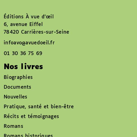
Éditions À vue d’œil
6, avenue Eiffel
78420 Carrières-sur-Seine
infoavo@avuedoeil.fr
01 30 36 75 69
Nos livres
Biographies
Documents
Nouvelles
Pratique, santé et bien-être
Récits et témoignages
Romans
Romans historiques