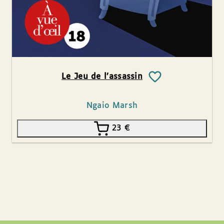
Le Jeu de l’assassin
Ngaio Marsh
23
€