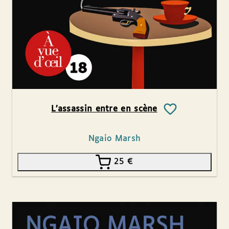
L’assassin entre en scène
Ngaio Marsh
25
€