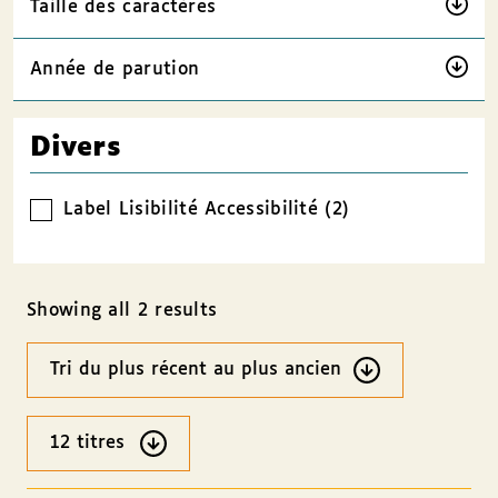
Taille des caractères
Année de parution
Divers
Label Lisibilité Accessibilité (2)
Showing all 2 results
Ordre
des
résultats