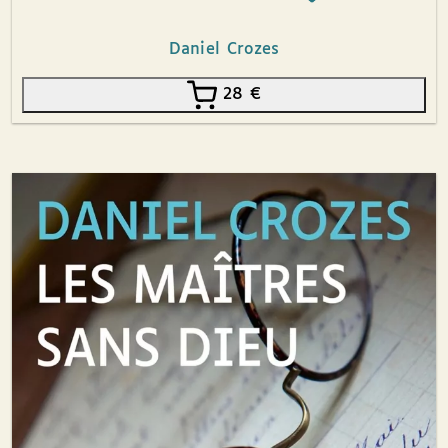
Daniel Crozes
28
€