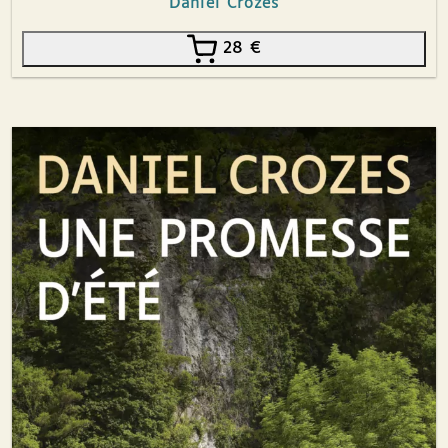
Daniel Crozes
28
€