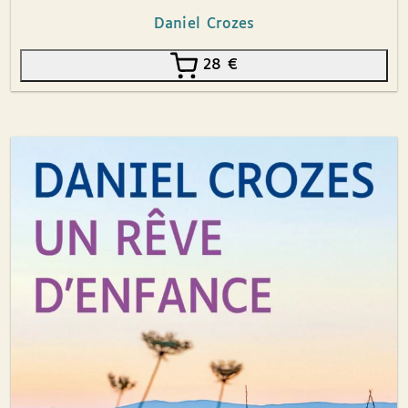
Daniel Crozes
28
€