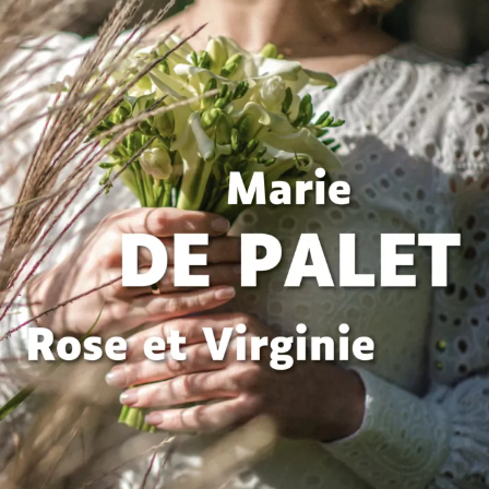
Rose et Virginie
Marie de Palet
44
€