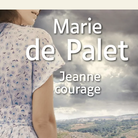
Jeanne courage
Marie de Palet
26
€