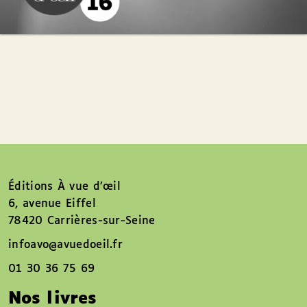
Éditions À vue d’œil
6, avenue Eiffel
78420 Carrières-sur-Seine
infoavo@avuedoeil.fr
01 30 36 75 69
Nos livres