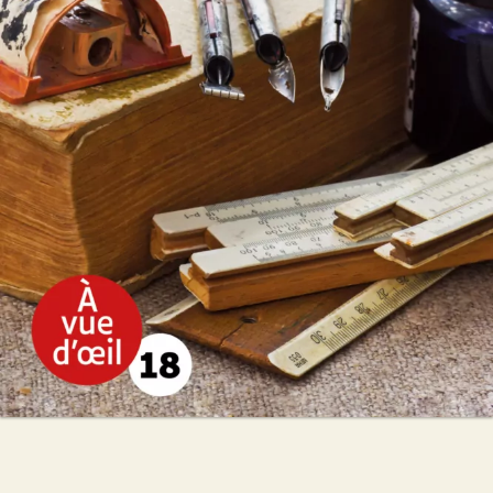
Marie de Palet
28
€