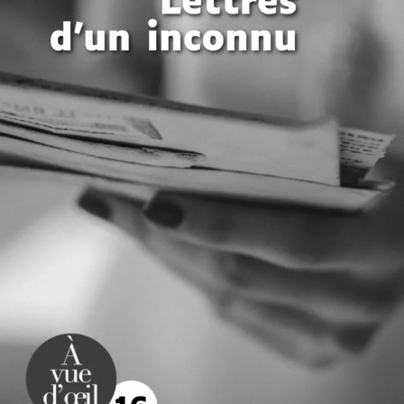
Lettres d’un inconnu
Marie de Palet