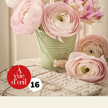
Amandine
Marie de Palet
27
€