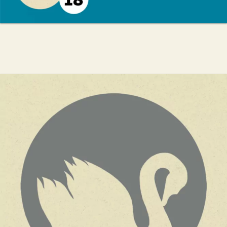
Et après…