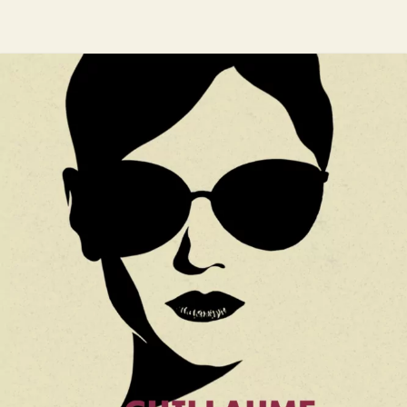
Seras-tu là ?
Guillaume Musso