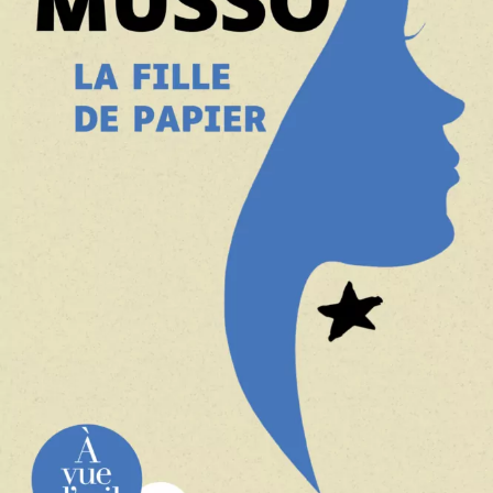
La Fille de papier
Guillaume Musso
29
€