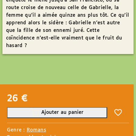
enquête le mène jusqu’à San Francisco, où sa
route croise de nouveau celle de Gabrielle, la
femme qu’il a aimée quinze ans plus tôt. Ce qu’il
apprend alors le sidère : Gabrielle n’est autre
que la fille de son ennemi juré. Cette
coïncidence n’est-elle vraiment que le fruit du
hasard ?
26
€
Ajouter au panier
Genre :
Romans