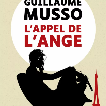
L’Appel de l’ange
Guillaume Musso
28
€