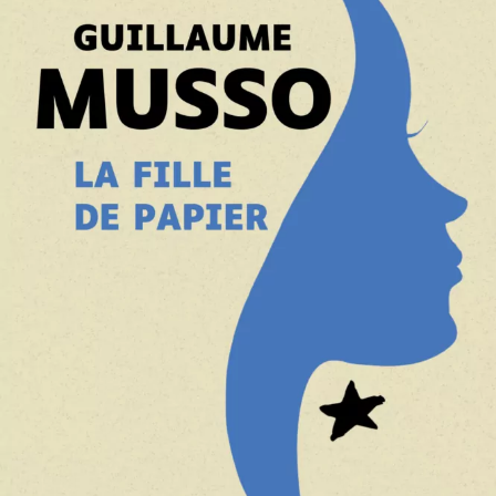
La Fille de papier
Guillaume Musso
29
€