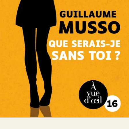
Que serais-je sans toi ?
Guillaume Musso
26
€