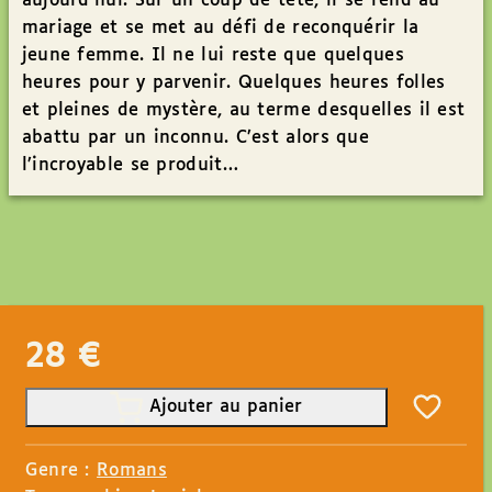
aujourd’hui. Sur un coup de tête, il se rend au
mariage et se met au défi de reconquérir la
jeune femme. Il ne lui reste que quelques
heures pour y parvenir. Quelques heures folles
et pleines de mystère, au terme desquelles il est
abattu par un inconnu. C’est alors que
l’incroyable se produit…
28
€
Ajouter au panier
Genre :
Romans