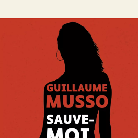
Sauve-moi
Guillaume Musso