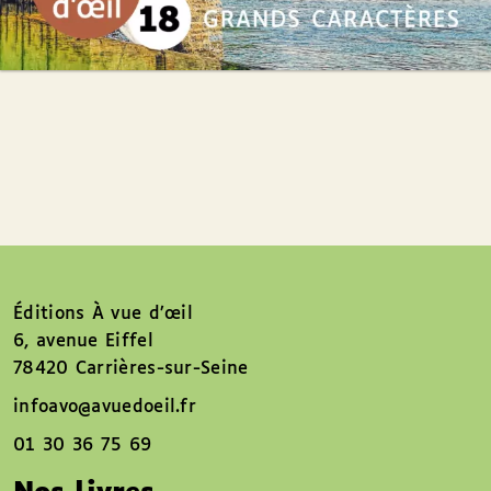
Éditions À vue d’œil
6, avenue Eiffel
78420 Carrières-sur-Seine
infoavo@avuedoeil.fr
01 30 36 75 69