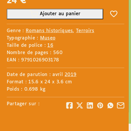
24
€
Ajouter au panier
Genre :
Romans historiques
,
Terroirs
Typographie :
Museo
Taille de police :
16
Nombre de pages : 560
EAN : 9791026903178
Date de parution : avril
2019
Format : 15.6 x 24 x 3.6 cm
Poids : 0.698 kg
Partager sur :