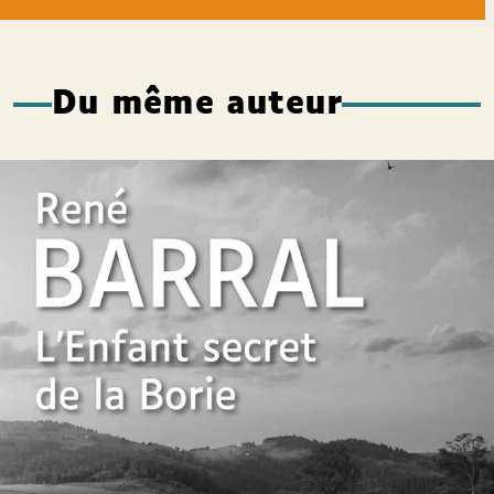
Du même auteur
L’Enfant secret de la Borie