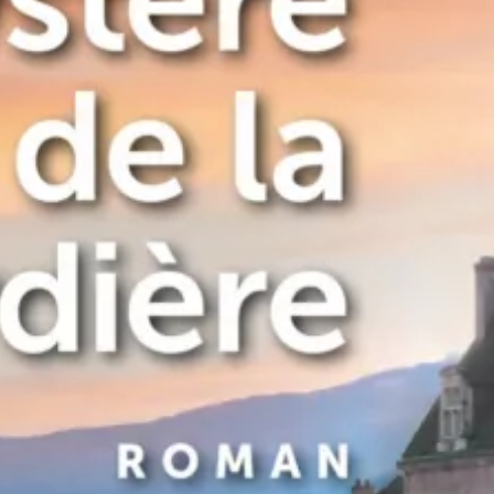
Le Mystère de la Verdière
René Barral