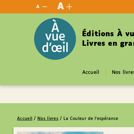
Panneau de gestion des cookies
A
A
Éditions À vu
Livres en gra
Accueil
Nos livre
Accueil
/
Nos livres
/
La Couleur de l’espérance