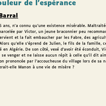
ouleur de l’espérance
Barral
 ans, n’a connu qu’une existence misérable. Maltraité
harcelée par Victor, un jeune braconnier peu recomman
ervient et la fait embaucher par les Fabre, des agricul
lors qu’elle s’éprend de Julien, le fils de la famille, c
é en Algérie. De son côté, vexé d’avoir été éconduit, Vi
 se venger et ne laisse aucun répit à celle qu’il dit ai
on prononcée par l’accoucheuse du village lors de sa 
rait-elle Manon à une vie de misère ?