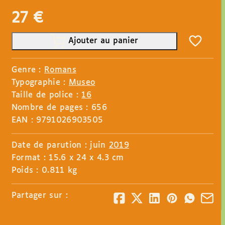
27
€
Ajouter au panier
Genre :
Romans
Typographie :
Museo
Taille de police :
16
Nombre de pages : 656
EAN : 9791026903505
Date de parution : juin
2019
Format : 15.6 x 24 x 4.3 cm
Poids : 0.811 kg
Partager sur :