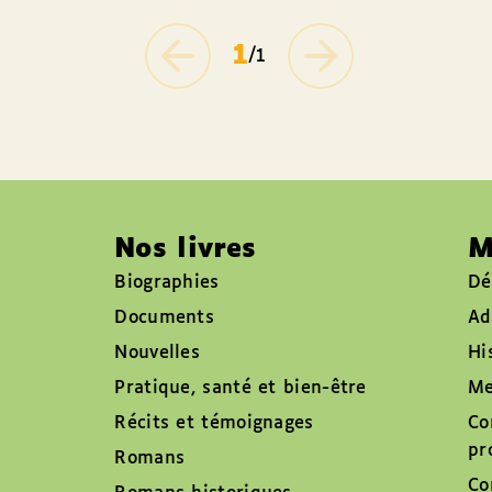
1
/1
Nos livres
M
Biographies
Dé
Documents
Ad
Nouvelles
Hi
Pratique, santé et bien-être
Me
Récits et témoignages
Co
pr
Romans
Co