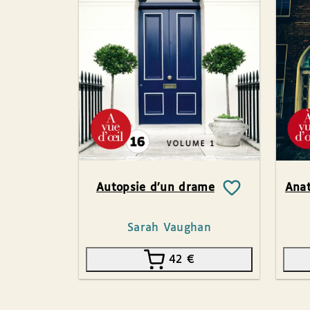
Autopsie d’un drame
Anat
Sarah Vaughan
42
€