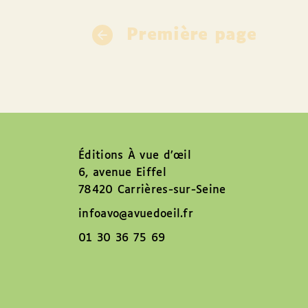
Première page
Éditions À vue d’œil
6, avenue Eiffel
78420 Carrières-sur-Seine
infoavo@avuedoeil.fr
01 30 36 75 69