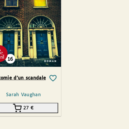
omie d’un scandale
Sarah Vaughan
27
€