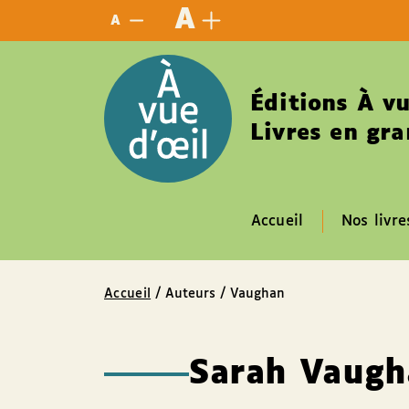
Panneau de gestion des cookies
A
A
Éditions À vu
Livres en gra
Accueil
Nos livre
Accueil
/ Auteurs / Vaughan
Sarah Vaugh