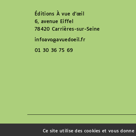
Éditions À vue d’œil
6, avenue Eiffel
78420 Carrières-sur-Seine
infoavo@avuedoeil.fr
01 30 36 75 69
Nous contacter
Ce site utilise des cookies et vous donne