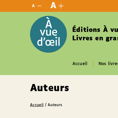
Panneau de gestion des cookies
A
A
Éditions À vu
Livres en gra
Accueil
Nos livre
Auteurs
Accueil
/ Auteurs