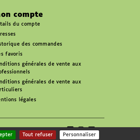
on compte
tails du compte
resses
storique des commandes
s favoris
nditions générales de vente aux
ofessionnels
nditions générales de vente aux
rticuliers
ntions légales
Suivez-nous sur
epter
Tout refuser
Personnaliser