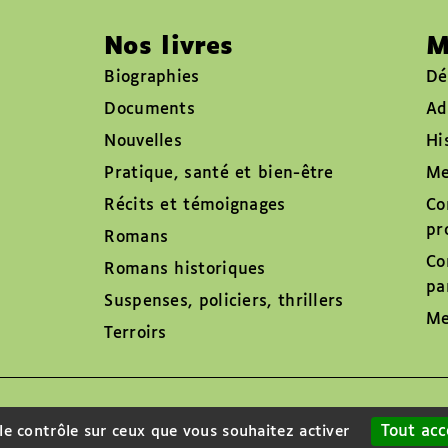
Nos livres
M
Biographies
Dé
Documents
Ad
Nouvelles
Hi
Pratique, santé et bien-être
Me
Récits et témoignages
Co
pr
Romans
Co
Romans historiques
pa
Suspenses, policiers, thrillers
Me
Terroirs
Tout acc
 le contrôle sur ceux que vous souhaitez activer