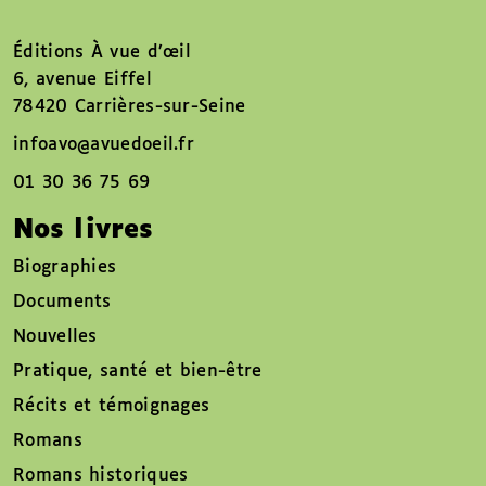
Éditions À vue d’œil
6, avenue Eiffel
78420 Carrières-sur-Seine
infoavo@avuedoeil.fr
01 30 36 75 69
Nos livres
Biographies
Documents
Nouvelles
Pratique, santé et bien-être
Récits et témoignages
Romans
Romans historiques