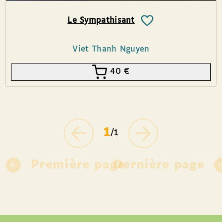
Le Sympathisant
Viet Thanh Nguyen
40
€
1
/1
Première page
Dernière page