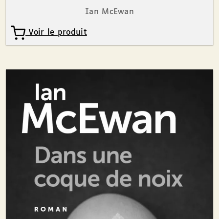
Ian McEwan
Voir le produit