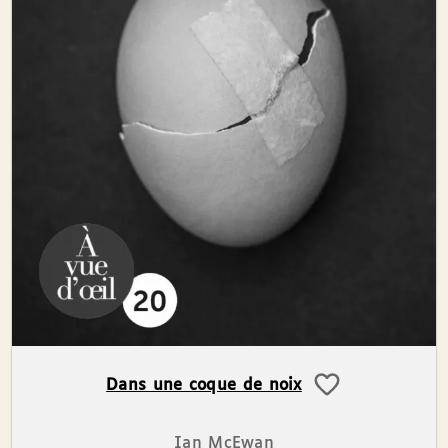
Dans une coque de noix
Ian McEwan