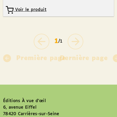
Voir le produit
1
/1
Première page
Dernière page
Éditions À vue d’œil
6, avenue Eiffel
78420 Carrières-sur-Seine