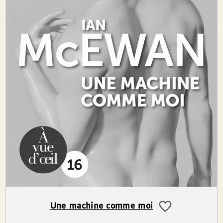
Une machine comme moi