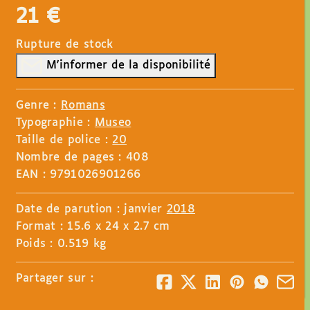
21
€
Rupture de stock
M'informer de la disponibilité
Genre :
Romans
Typographie :
Museo
Taille de police :
20
Nombre de pages : 408
EAN : 9791026901266
Date de parution : janvier
2018
Format : 15.6 x 24 x 2.7 cm
Poids : 0.519 kg
Partager sur :