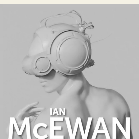
Une machine comme moi
Ian McEwan