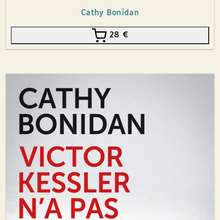
Cathy Bonidan
28
€