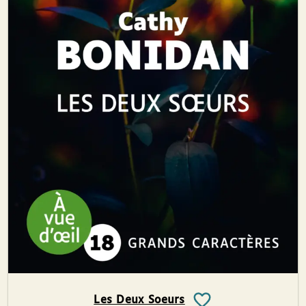
Les Deux Soeurs