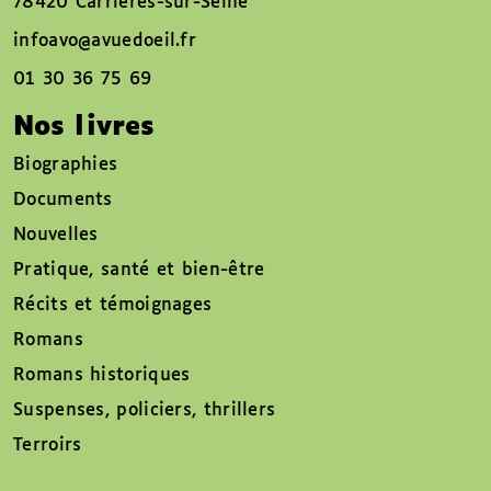
78420 Carrières-sur-Seine
infoavo@avuedoeil.fr
01 30 36 75 69
Nos livres
Biographies
Documents
Nouvelles
Pratique, santé et bien-être
Récits et témoignages
Romans
Romans historiques
Suspenses, policiers, thrillers
Terroirs