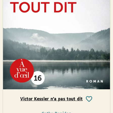
Victor Kessler n’a pas tout dit