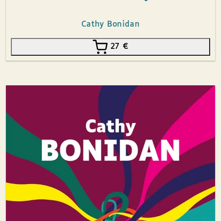
Cathy Bonidan
27
€